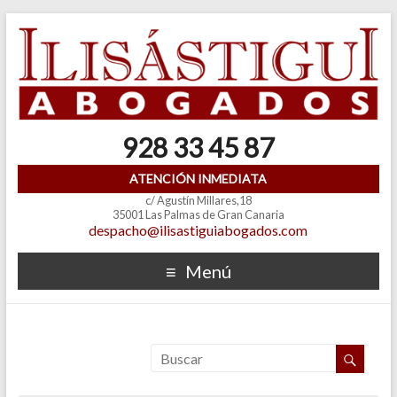
928 33 45 87
ATENCIÓN INMEDIATA
c/ Agustín Millares,18
35001 Las Palmas de Gran Canaria
despacho@ilisastiguiabogados.com
Menú