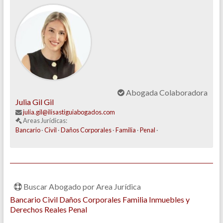
Abogada Colaboradora
Julia Gil Gil
julia.gil@ilisastiguiabogados.com
Areas Jurídicas:
Bancario
·
Civil
·
Daños Corporales
·
Familia
·
Penal
·
Buscar Abogado por Area Jurídica
Bancario
Civil
Daños Corporales
Familia
Inmuebles y
Derechos Reales
Penal