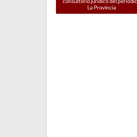
consultorio jurídico del periódi
La Provincia