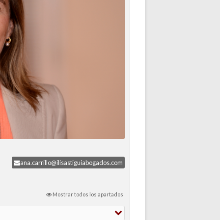
ana.carrillo@ilisastiguiabogados.com
Mostrar todos los apartados