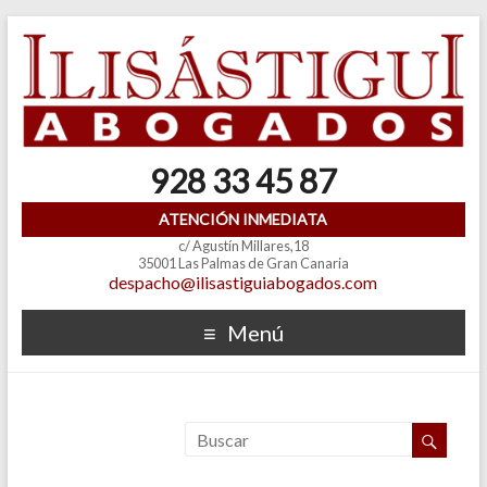
928 33 45 87
ATENCIÓN INMEDIATA
c/ Agustín Millares,18
35001 Las Palmas de Gran Canaria
despacho@ilisastiguiabogados.com
Menú