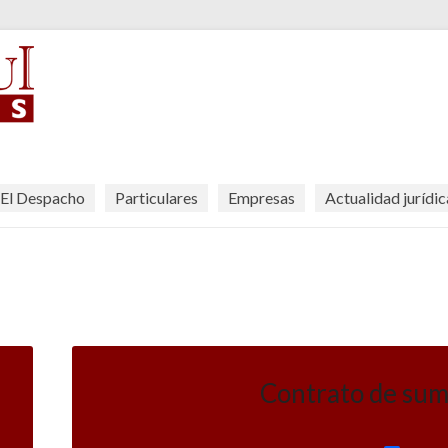
El Despacho
Particulares
Empresas
Actualidad jurídic
Contrato de sum