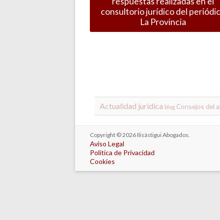
respuestas realizadas en el
consultorio jurídico del periódi
La Provincia
Actualidad jurídica
Consejos del 
blog
Copyright © 2026
Ilisástigui Abogados
.
Aviso Legal
Política de Privacidad
Cookies