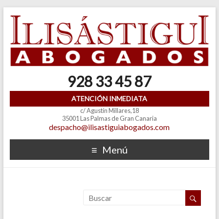
928 33 45 87
ATENCIÓN INMEDIATA
c/ Agustín Millares,18
35001 Las Palmas de Gran Canaria
despacho@ilisastiguiabogados.com
Menú