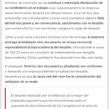
motivos, en concreto, en «la
continua y voluntaria disminución de
su rendimiento en el trabajo»
que, supuestamente, la empresa
venía observando durante los últimos meses. «Los hechos que
anteceden son considerados a tenor de la normativa vigente
falta
laboral muy grave y, en consecuencia, sancionados con el despido
que surtirá efectos con esa fecha», asegura la carga de despido.
Junto a esta carta y durante el mismo acto de entrega,
la empresa
entregó al empleado otro documento en el que reconocía
expresamente la improcedencia del despido
, ofreciéndole la suma
de 763,12 euros en concepto de indemnización por despido
improcedente. Dicha cantidad le fue abonada tres días más tarde.
El empleado
firmó los dos documentos añadiendo «no conforme»
y demandó a la empresa pidiendo la nulidad del despido,
basándose en que
la causa real del cese fue la comunicación del
embarazo de su mujer.
El despido motivado por el embarazo de la mujer del
empleado supondría que nos encontremos ante un
supuesto de discriminación de los recogidos en el artículo