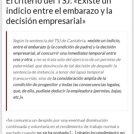
El criterio del TSJ: «Existe un
indicio entre el embarazo y la
decisión empresarial»
Según la sentencia del TSJ de Cantabria,
«existe un indicio,
entre el embarazo (y la condición de padre) y la decisión
empresarial, al concurrir una inmediatez temporal entre
uno y otra
, y no se trata solo del ejercicio de un permiso de
paternidad, que desvincula de tal decisión de despedir la
sentencia de instancia, a tenor del lapso temporal
transcurrido, sino de
la consideración amplia de la
condición de progenitor y todas las consecuencias legales,
que, de ello, pudiese deducir la empleadora (permiso, bajas,
etc.)».
«Se comunica un despido por una eventual disminución
continuada y voluntaria en el rendimiento de trabajo normal o
pactado cuando
no se ha probado [… ] ningún incumplimiento en