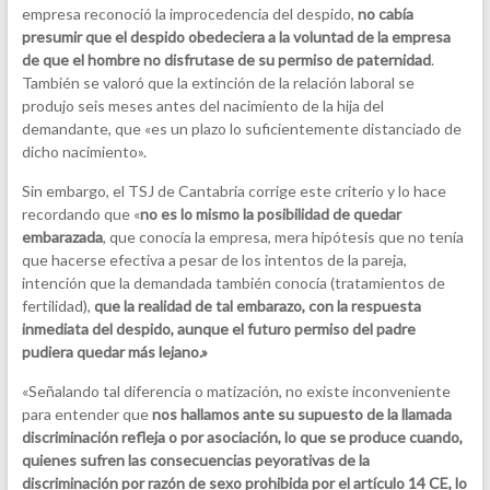
empresa reconoció la improcedencia del despido,
no cabía
presumir que el despido obedeciera a la voluntad de la empresa
de que el hombre no disfrutase de su permiso de paternidad
.
También se valoró que la extinción de la relación laboral se
produjo seis meses antes del nacimiento de la hija del
demandante, que «es un plazo lo suficientemente distanciado de
dicho nacimiento».
Sin embargo, el TSJ de Cantabria corrige este criterio y lo hace
recordando que «
no es lo mismo la posibilidad de quedar
embarazada
, que conocía la empresa, mera hipótesis que no tenía
que hacerse efectiva a pesar de los intentos de la pareja,
intención que la demandada también conocía (tratamientos de
fertilidad),
que la realidad de tal embarazo, con la respuesta
inmediata del despido, aunque el futuro permiso del padre
pudiera quedar más lejano.»
«Señalando tal diferencia o matización, no existe inconveniente
para entender que
nos hallamos ante su supuesto de la llamada
discriminación refleja o por asociación, lo que se produce cuando,
quienes sufren las consecuencias peyorativas de la
discriminación por razón de sexo prohibida por el artículo 14 CE, lo