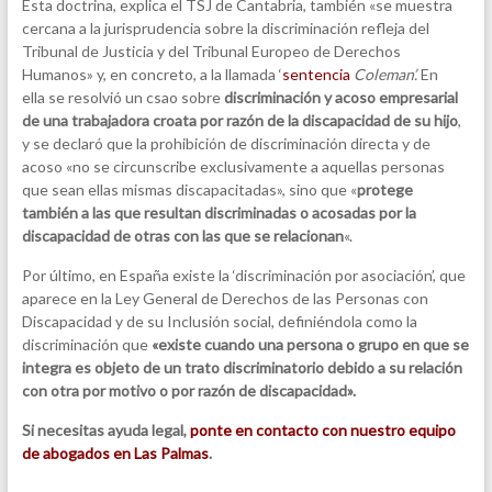
Esta doctrina, explica el TSJ de Cantabria, también «se muestra
cercana a la jurisprudencia sobre la discriminación refleja del
Tribunal de Justicia y del Tribunal Europeo de Derechos
Humanos» y, en concreto, a la llamada ‘
sentencia
Coleman’.
En
ella se resolvió un csao sobre
discriminación y acoso empresarial
de una trabajadora croata por razón de la discapacidad de su hijo
,
y se declaró que la prohibición de discriminación directa y de
acoso «no se circunscribe exclusivamente a aquellas personas
que sean ellas mismas discapacitadas», sino que «
protege
también a las que resultan discriminadas o acosadas por la
discapacidad de otras con las que se relacionan
«.
Por último, en España existe la ‘discriminación por asociación’, que
aparece en la Ley General de Derechos de las Personas con
Discapacidad y de su Inclusión social, definiéndola como la
discriminación que
«existe cuando una persona o grupo en que se
integra es objeto de un trato discriminatorio debido a su relación
con otra por motivo o por razón de discapacidad».
Si necesitas ayuda legal,
ponte en contacto con nuestro equipo
de abogados en Las Palmas
.