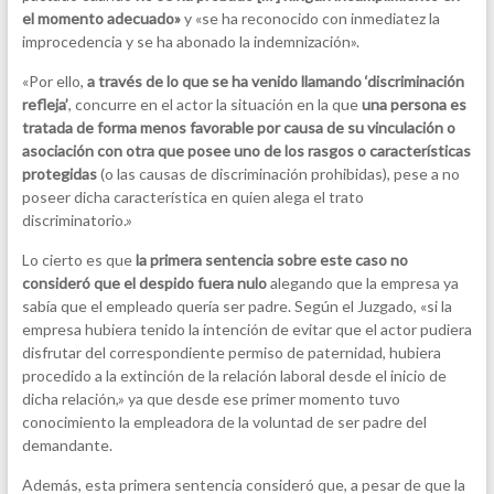
el momento adecuado»
y «se ha reconocido con inmediatez la
improcedencia y se ha abonado la indemnización».
«Por ello,
a través de lo que se ha venido llamando ‘discriminación
refleja’
, concurre en el actor la situación en la que
una persona es
tratada de forma menos favorable por causa de su vinculación o
asociación con otra que posee uno de los rasgos o características
protegidas
(o las causas de discriminación prohibidas), pese a no
poseer dicha característica en quien alega el trato
discriminatorio
.»
Lo cierto es que
la primera sentencia sobre este caso no
consideró que el despido fuera nulo
alegando que la empresa ya
sabía que el empleado quería ser padre. Según el Juzgado, «si la
empresa hubiera tenido la intención de evitar que el actor pudiera
disfrutar del correspondiente permiso de paternidad, hubiera
procedido a la extinción de la relación laboral desde el inicio de
dicha relación,» ya que desde ese primer momento tuvo
conocimiento la empleadora de la voluntad de ser padre del
demandante.
Además, esta primera sentencia consideró que, a pesar de que la