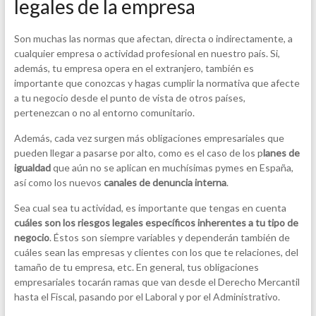
legales de la empresa
Son muchas las normas que afectan, directa o indirectamente, a
cualquier empresa o actividad profesional en nuestro país. Si,
además, tu empresa opera en el extranjero, también es
importante que conozcas y hagas cumplir la normativa que afecte
a tu negocio desde el punto de vista de otros países,
pertenezcan o no al entorno comunitario.
Además, cada vez surgen más obligaciones empresariales que
pueden llegar a pasarse por alto, como es el caso de los p
lanes de
igualdad
que aún no se aplican en muchísimas pymes en España,
así como los nuevos
canales de denuncia interna
.
Sea cual sea tu actividad, es importante que tengas en cuenta
cuáles son los riesgos legales específicos inherentes a tu tipo de
negocio
. Éstos son siempre variables y dependerán también de
cuáles sean las empresas y clientes con los que te relaciones, del
tamaño de tu empresa, etc. En general, tus obligaciones
empresariales tocarán ramas que van desde el Derecho Mercantil
hasta el Fiscal, pasando por el Laboral y por el Administrativo.