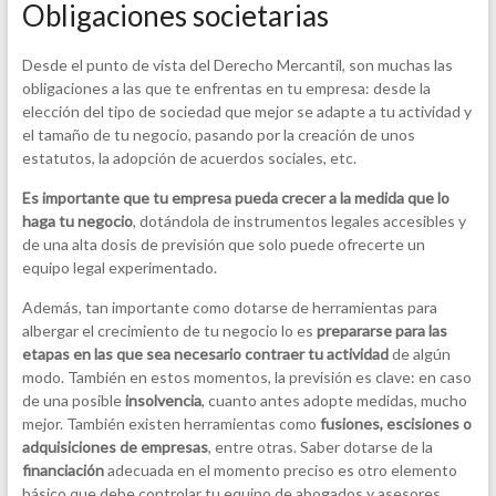
Obligaciones societarias
Desde el punto de vista del Derecho Mercantil, son muchas las
obligaciones a las que te enfrentas en tu empresa: desde la
elección del tipo de sociedad que mejor se adapte a tu actividad y
el tamaño de tu negocio, pasando por la creación de unos
estatutos, la adopción de acuerdos sociales, etc.
Es importante que tu empresa pueda crecer a la medida que lo
haga tu negocio
, dotándola de instrumentos legales accesibles y
de una alta dosis de previsión que solo puede ofrecerte un
equipo legal experimentado.
Además, tan importante como dotarse de herramientas para
albergar el crecimiento de tu negocio lo es
prepararse para las
etapas en las que sea necesario contraer tu actividad
de algún
modo. También en estos momentos, la previsión es clave: en caso
de una posible
insolvencia
, cuanto antes adopte medidas, mucho
mejor. También existen herramientas como
fusiones, escisiones o
adquisiciones de empresas
, entre otras. Saber dotarse de la
financiación
adecuada en el momento preciso es otro elemento
básico que debe controlar tu equipo de abogados y asesores.