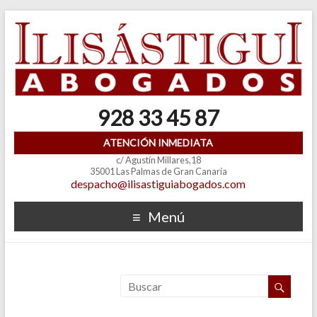
928 33 45 87
ATENCIÓN INMEDIATA
c/ Agustín Millares,18
35001 Las Palmas de Gran Canaria
despacho@ilisastiguiabogados.com
Menú