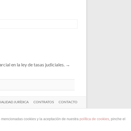
cial en la ley de tasas judiciales.
→
ALIDAD JURÍDICA
CONTRATOS
CONTACTO
as mencionadas cookies y la aceptación de nuestra
política de cookies
, pinche el