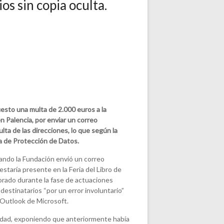
os sin copia oculta.
sto una multa de 2.000 euros a la
n Palencia, por enviar un correo
lta de las direcciones, lo que según la
ca de Protección de Datos.
ndo la Fundación envió un correo
estaría presente en la Feria del Libro de
orado durante la fase de actuaciones
s destinatarios “por un error involuntario”
e Outlook de Microsoft.
ntidad, exponiendo que anteriormente había