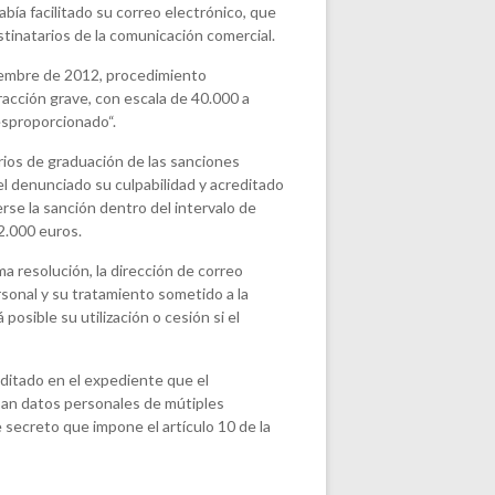
abía facilitado su correo electrónico, que
inatarios de la comunicación comercial.
oviembre de 2012, procedimiento
racción grave, con escala de 40.000 a
esproporcionado“.
rios de graduación de las sanciones
 el denunciado su culpabilidad y acreditado
rse la sanción dentro del intervalo de
2.000 euros.
a resolución, la dirección de correo
sonal y su tratamiento sometido a la
posible su utilización o cesión si el
itado en el expediente que el
ban datos personales de mútiples
 secreto que impone el artículo 10 de la