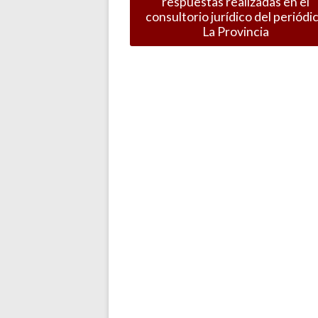
respuestas realizadas en el
consultorio jurídico del periódi
La Provincia