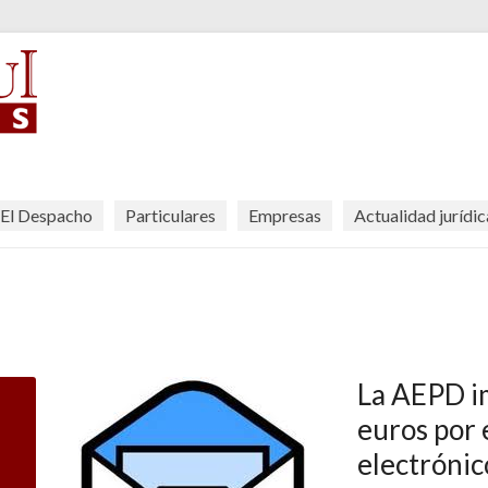
El Despacho
Particulares
Empresas
Actualidad jurídic
La AEPD i
euros por 
electrónic