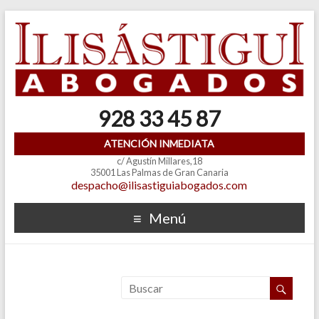
928 33 45 87
ATENCIÓN INMEDIATA
c/ Agustín Millares,18
35001 Las Palmas de Gran Canaria
despacho@ilisastiguiabogados.com
Menú