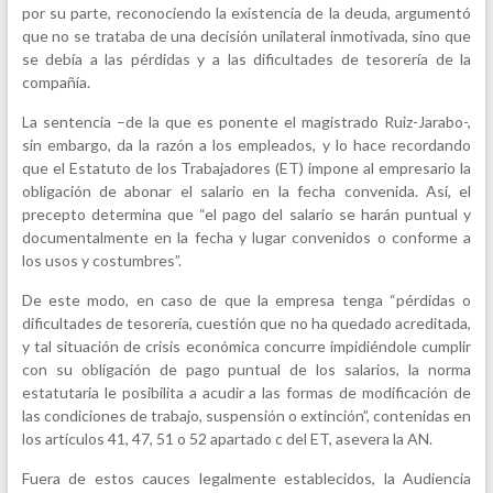
por su parte, reconociendo la existencia de la deuda, argumentó
que no se trataba de una decisión unilateral inmotivada, sino que
se debía a las pérdidas y a las dificultades de tesorería de la
compañía.
La sentencia –de la que es ponente el magistrado Ruiz-Jarabo-,
sin embargo, da la razón a los empleados, y lo hace recordando
que el Estatuto de los Trabajadores (ET) impone al empresario la
obligación de abonar el salario en la fecha convenida. Así, el
precepto determina que “el pago del salario se harán puntual y
documentalmente en la fecha y lugar convenidos o conforme a
los usos y costumbres”.
De este modo, en caso de que la empresa tenga “pérdidas o
dificultades de tesorería, cuestión que no ha quedado acreditada,
y tal situación de crisis económica concurre impidiéndole cumplir
con su obligación de pago puntual de los salarios, la norma
estatutaria le posibilita a acudir a las formas de modificación de
las condiciones de trabajo, suspensión o extinción”, contenidas en
los artículos 41, 47, 51 o 52 apartado c del ET, asevera la AN.
Fuera de estos cauces legalmente establecidos, la Audiencia