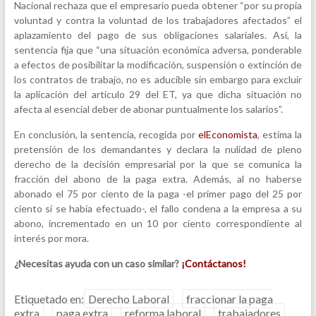
Nacional rechaza que el empresario pueda obtener “por su propia
voluntad y contra la voluntad de los trabajadores afectados” el
aplazamiento del pago de sus obligaciones salariales. Así, la
sentencia fija que “una situación económica adversa, ponderable
a efectos de posibilitar la modificación, suspensión o extinción de
los contratos de trabajo, no es aducible sin embargo para excluir
la aplicación del artículo 29 del ET, ya que dicha situación no
afecta al esencial deber de abonar puntualmente los salarios”.
En conclusión, la sentencia, recogida por
elEconomista
, estima la
pretensión de los demandantes y declara la nulidad de pleno
derecho de la decisión empresarial por la que se comunica la
fracción del abono de la paga extra. Además, al no haberse
abonado el 75 por ciento de la paga -el primer pago del 25 por
ciento sí se había efectuado-, el fallo condena a la empresa a su
abono, incrementado en un 10 por ciento correspondiente al
interés por mora.
¿Necesitas ayuda con un caso similar?
¡Contáctanos!
Etiquetado en:
Derecho Laboral
fraccionar la paga
extra
paga extra
reforma laboral
trabajadores