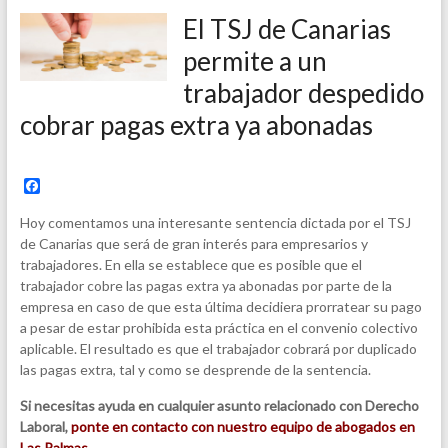
El TSJ de Canarias
permite a un
trabajador despedido
cobrar pagas extra ya abonadas
F
a
c
Hoy comentamos una interesante sentencia dictada por el TSJ
e
de Canarias que será de gran interés para empresarios y
b
trabajadores. En ella se establece que es posible que el
o
o
trabajador cobre las pagas extra ya abonadas por parte de la
k
empresa en caso de que esta última decidiera prorratear su pago
a pesar de estar prohibida esta práctica en el convenio colectivo
aplicable. El resultado es que el trabajador cobrará por duplicado
las pagas extra, tal y como se desprende de la sentencia.
Si necesitas ayuda en cualquier asunto relacionado con Derecho
Laboral,
ponte en contacto con nuestro equipo de abogados en
Las Palmas
.