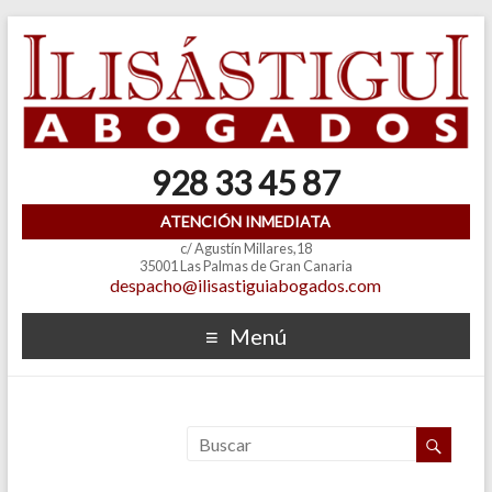
928 33 45 87
ATENCIÓN INMEDIATA
c/ Agustín Millares,18
35001 Las Palmas de Gran Canaria
despacho@ilisastiguiabogados.com
Menú