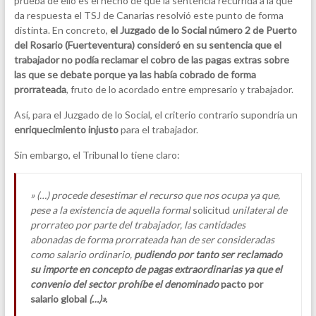
prueba de ello es el hecho de que la sentencia recurrida a la que
da respuesta el TSJ de Canarias resolvió este punto de forma
distinta. En concreto,
el Juzgado de lo Social número 2 de Puerto
del Rosario (Fuerteventura) consideró en su sentencia que el
trabajador no podía reclamar el cobro de las pagas extras sobre
las que se debate porque ya las había cobrado de forma
prorrateada
, fruto de lo acordado entre empresario y trabajador.
Así, para el Juzgado de lo Social, el criterio contrario supondría un
enriquecimiento injusto
para el trabajador.
Sin embargo, el Tribunal lo tiene claro:
» (…) procede desestimar el recurso que nos ocupa ya que,
pese a la existencia de aquella formal
solicitud
unilateral de
prorrateo por parte del trabajador, las cantidades
abonadas de forma prorrateada han de ser consideradas
como salario ordinario,
pudiendo por tanto ser reclamado
su importe en concepto de pagas extraordinarias ya que el
convenio del sector prohíbe el denominado
pacto por
salario global
(…)».