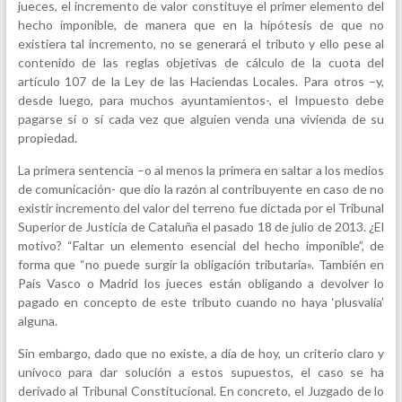
jueces, el incremento de valor constituye el primer elemento del
hecho imponible, de manera que en la hipótesis de que no
existiera tal incremento, no se generará el tributo y ello pese al
contenido de las reglas objetivas de cálculo de la cuota del
artículo 107 de la Ley de las Haciendas Locales. Para otros –y,
desde luego, para muchos ayuntamientos-, el Impuesto debe
pagarse sí o sí cada vez que alguien venda una vivienda de su
propiedad.
La primera sentencia –o al menos la primera en saltar a los medios
de comunicación- que dio la razón al contribuyente en caso de no
existir incremento del valor del terreno fue dictada por el Tribunal
Superior de Justicia de Cataluña el pasado 18 de julio de 2013. ¿El
motivo? “Faltar un elemento esencial del hecho imponible”, de
forma que “no puede surgir la obligación tributaria». También en
País Vasco o Madrid los jueces están obligando a devolver lo
pagado en concepto de este tributo cuando no haya ‘plusvalía’
alguna.
Sin embargo, dado que no existe, a día de hoy, un criterio claro y
unívoco para dar solución a estos supuestos, el caso se ha
derivado al Tribunal Constitucional. En concreto, el Juzgado de lo