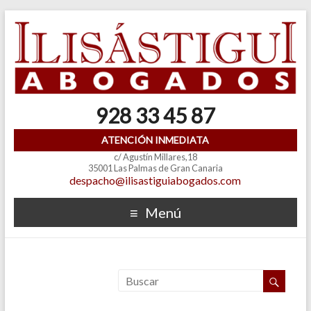
928 33 45 87
ATENCIÓN INMEDIATA
c/ Agustín Millares,18
35001 Las Palmas de Gran Canaria
despacho@ilisastiguiabogados.com
Menú