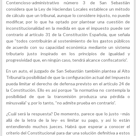
Contencioso-administrativo número 3 de San Sebastián
considera que la Ley de Haciendas Locales establece un método
de cálculo que un tribunal, aunque lo considere injusto, no puede
modificar, por lo que ha optado por plantear una cuestión de
inconstitucionalidad en la medida en que el impuesto puede ser
contrario al artículo 31 de la Constitución Española, que señala
que “todos contribuirán al sostenimiento de los gastos públicos
de acuerdo con su capacidad económica mediante un sistema
tributario justo inspirado en los principios de igualdad y
progresividad que, en ningún caso, tendrá alcance confiscatorio”.
En un auto, el juzgado de San Sebastián también plantea al Alto
Tribunal la posibilidad de que la configuración actual del Impuesto
pueda limitar el derecho de defensa previsto en el artículo 24 de
la Constitución. Ello es así porque “la normativa no contempla la
posibilidad de que la transmisión produzca una pérdida o
minusvalía” y, por lo tanto, “no admite prueba en contrario”.
¿Cuál será la respuesta? De momento, parece que lo justo –más
allá de la letra de la ley- es limitar su pago, y así lo están
entendiendo muchos jueces. Habrá que esperar a conocer el
criterio del Constitucional para dar una solución definitiva a estos