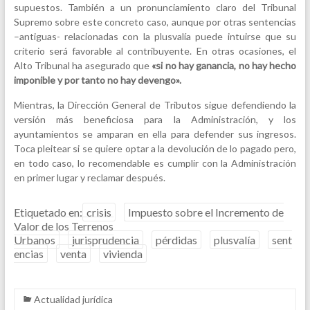
supuestos. También a un pronunciamiento claro del Tribunal
Supremo sobre este concreto caso, aunque por otras sentencias
–antiguas- relacionadas con la plusvalía puede intuirse que su
criterio será favorable al contribuyente. En otras ocasiones, el
Alto Tribunal ha asegurado que
«si no hay ganancia, no hay hecho
imponible y por tanto no hay devengo».
Mientras, la Dirección General de Tributos sigue defendiendo la
versión más beneficiosa para la Administración, y los
ayuntamientos se amparan en ella para defender sus ingresos.
Toca pleitear si se quiere optar a la devolución de lo pagado pero,
en todo caso, lo recomendable es cumplir con la Administración
en primer lugar y reclamar después.
Etiquetado en:
crisis
Impuesto sobre el Incremento de
Valor de los Terrenos
Urbanos
jurisprudencia
pérdidas
plusvalía
sent
encias
venta
vivienda
Actualidad jurídica