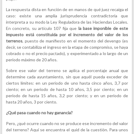
La respuesta dista en función de en manos de qué juez recaiga el
caso: existe una amplia jurisprudencia contradictoria que
interpreta a su modo la Ley Reguladora de las Haciendas Locales.
En concreto, su artículo 107 fija que
la base imponible de este
impuesto está constituida por el incremento del valor de los
terrenos
, puesto de manifiesto en el momento del devengo (es
decir, se contabiliza el ingreso en la etapa de compromiso, se haya
cobrado o no el precio pactado), y experimentado a lo largo de un
período máximo de 20 años.
Sobre ese valor del terreno se aplica el porcentaje anual que
determine cada ayuntamiento, sin que aquél pueda exceder de
ciertos límites: en un periodo de uno hasta cinco años, 3,7 por
ciento; en un periodo de hasta 10 años, 3,5 por ciento; en un
periodo de hasta 15 años, 3,2 por ciento; y en un periodo de
hasta 20 años, 3 por ciento.
¿Qué pasa cuando no hay ganancia?
Pero, ¿qué ocurre cuando no se produce ese incremento del valor
del terreno? Aquí se encuentra el quid de la cuestión. Para unos