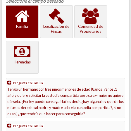
Seleccione el campo deseado.
Familia
Legalización de
Comunidad de
Fincas
Propietarios
Herencias
Pregunta en
Familia
Tengo un hermano con tres niños menores de edad (8años ,7años ,1
año)y quiere solicitar la custodia compartida pero su ex-mujer no quiere
dársela. ¿Por ley puede conseguirla? es decir, ¿hay alguna ley que de los
mismos derecho al padre y madre sobre la custodia compartida?, si no
es así, ¿que tendría que hacer para conseguirla?
Pregunta en
Familia