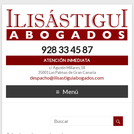
928 33 45 87
ATENCIÓN INMEDIATA
c/ Agustín Millares,18
35001 Las Palmas de Gran Canaria
despacho@ilisastiguiabogados.com
Menú