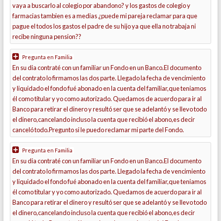
vaya a buscarlo al colegio por abandono? y los gastos de colegio y
farmacias tambien es a medias ¿puede mi pareja reclamar para que
pague el todos los gastos el padre de su hijo ya que ella no trabaja ni
recibe ninguna pension??
Pregunta en
Familia
En su dia contraté con un familiar un Fondo en un Banco.El documento
del contrato lo firmamos las dos parte. Llegado la fecha de vencimiento
y liquidado el fondo fué abonado en la cuenta del familiar,que teniamos
él como titular y yo como autorizado. Quedamos de acuerdo para ir al
Banco para retirar el dinero y resultó ser que se adelantó y se llevo todo
el dinero,cancelando incluso la cuenta que recibió el abono,es decir
canceló todo.Pregunto si le puedo reclamar mi parte del Fondo.
Pregunta en
Familia
En su dia contraté con un familiar un Fondo en un Banco.El documento
del contrato lo firmamos las dos parte. Llegado la fecha de vencimiento
y liquidado el fondo fué abonado en la cuenta del familiar,que teniamos
él como titular y yo como autorizado. Quedamos de acuerdo para ir al
Banco para retirar el dinero y resultó ser que se adelantó y se llevo todo
el dinero,cancelando incluso la cuenta que recibió el abono,es decir