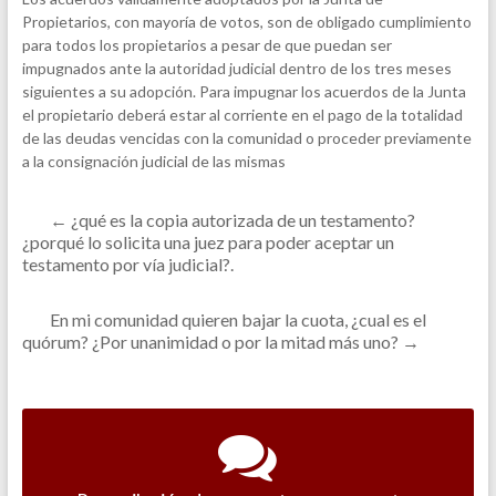
e
Propietarios, con mayoría de votos, son de obligado cumplimiento
b
para todos los propietarios a pesar de que puedan ser
o
o
impugnados ante la autoridad judicial dentro de los tres meses
k
siguientes a su adopción. Para impugnar los acuerdos de la Junta
el propietario deberá estar al corriente en el pago de la totalidad
de las deudas vencidas con la comunidad o proceder previamente
a la consignación judicial de las mismas
←
¿qué es la copia autorizada de un testamento?
¿porqué lo solicita una juez para poder aceptar un
testamento por vía judicial?.
En mi comunidad quieren bajar la cuota, ¿cual es el
quórum? ¿Por unanimidad o por la mitad más uno?
→