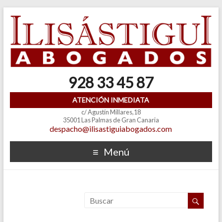
928 33 45 87
ATENCIÓN INMEDIATA
c/ Agustín Millares,18
35001 Las Palmas de Gran Canaria
despacho@ilisastiguiabogados.com
Menú