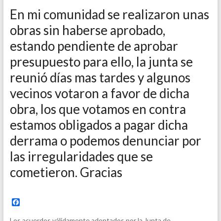
En mi comunidad se realizaron unas
obras sin haberse aprobado,
estando pendiente de aprobar
presupuesto para ello, la junta se
reunió días mas tardes y algunos
vecinos votaron a favor de dicha
obra, los que votamos en contra
estamos obligados a pagar dicha
derrama o podemos denunciar por
las irregularidades que se
cometieron. Gracias
F
a
c
Los acuerdos válidamente adoptados por la Junta de