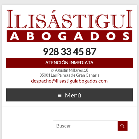
928 33 45 87
ATENCIÓN INMEDIATA
c/ Agustín Millares,18
35001 Las Palmas de Gran Canaria
despacho@ilisastiguiabogados.com
Menú