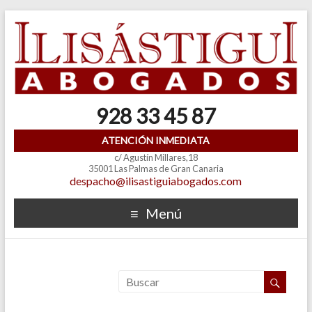
928 33 45 87
ATENCIÓN INMEDIATA
c/ Agustín Millares,18
35001 Las Palmas de Gran Canaria
despacho@ilisastiguiabogados.com
Menú