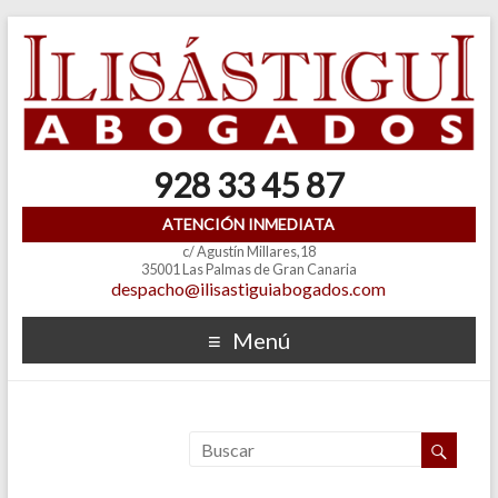
928 33 45 87
ATENCIÓN INMEDIATA
c/ Agustín Millares,18
35001 Las Palmas de Gran Canaria
despacho@ilisastiguiabogados.com
Menú