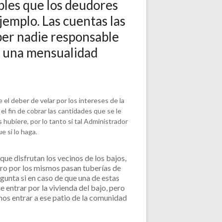
bles que los deudores
jemplo. Las cuentas las
ber nadie responsable
r una mensualidad
el deber de velar por los intereses de la
l fin de cobrar las cantidades que se le
hubiere, por lo tanto si tal Administrador
e si lo haga.
ue disfrutan los vecinos de los bajos,
ero por los mismos pasan tuberías de
egunta si en caso de que una de estas
entrar por la vivienda del bajo, pero
mos entrar a ese patio de la comunidad