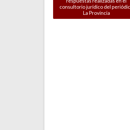
respuestas realizadas en el
consultorio jurídico del periódi
La Provincia