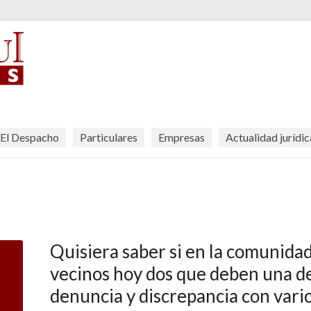
El Despacho
Particulares
Empresas
Actualidad jurídic
Quisiera saber si en la comunida
vecinos hoy dos que deben una de
denuncia y discrepancia con vario