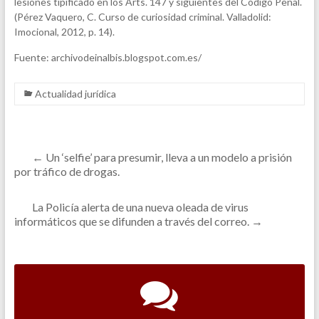
lesiones tipificado en los Arts. 147 y siguientes del Código Penal.
(Pérez Vaquero, C. Curso de curiosidad criminal. Valladolid:
Imocional, 2012, p. 14).
Fuente: archivodeinalbis.blogspot.com.es/
Actualidad jurídica
←
Un ‘selfie’ para presumir, lleva a un modelo a prisión
por tráfico de drogas.
La Policía alerta de una nueva oleada de virus
informáticos que se difunden a través del correo.
→