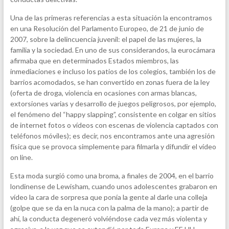
Una de las primeras referencias a esta situación la encontramos
en una Resolución del Parlamento Europeo, de 21 de junio de
2007, sobre la delincuencia juvenil: el papel de las mujeres, la
familia y la sociedad. En uno de sus considerandos, la eurocámara
afirmaba que en determinados Estados miembros, las
inmediaciones e incluso los patios de los colegios, también los de
barrios acomodados, se han convertido en zonas fuera de la ley
(oferta de droga, violencia en ocasiones con armas blancas,
extorsiones varias y desarrollo de juegos peligrosos, por ejemplo,
el fenómeno del “happy slapping”, consistente en colgar en sitios
de internet fotos o vídeos con escenas de violencia captados con
teléfonos móviles); es decir, nos encontramos ante una agresión
física que se provoca simplemente para filmarla y difundir el vídeo
on line.
Esta moda surgió como una broma, a finales de 2004, en el barrio
londinense de Lewisham, cuando unos adolescentes grabaron en
vídeo la cara de sorpresa que ponía la gente al darle una colleja
(golpe que se da en la nuca con la palma de la mano); a partir de
ahí, la conducta degeneró volviéndose cada vez más violenta y