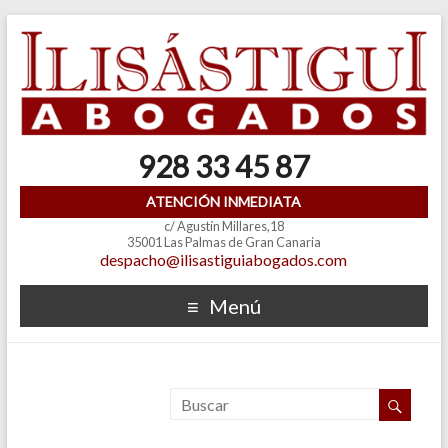
928 33 45 87
ATENCIÓN INMEDIATA
c/ Agustín Millares,18
35001 Las Palmas de Gran Canaria
despacho@ilisastiguiabogados.com
Menú