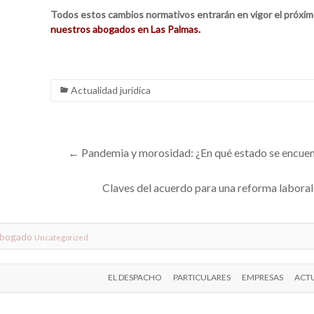
Todos estos cambios normativos entrarán en vigor el próximo
nuestros abogados en Las Palmas.
Actualidad jurídica
←
Pandemia y morosidad: ¿En qué estado se encuen
Claves del acuerdo para una reforma labor
abogado
Uncategorized
EL DESPACHO
PARTICULARES
EMPRESAS
ACTU