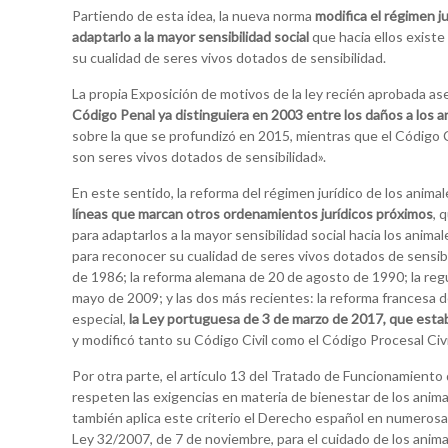
Partiendo de esta idea, la nueva norma
modifica el régimen ju
adaptarlo a la mayor sensibilidad social
que hacia ellos existe
su cualidad de seres vivos dotados de sensibilidad.
La propia Exposición de motivos de la ley recién aprobada a
Código Penal ya distinguiera en 2003 entre los daños a los a
sobre la que se profundizó en 2015, mientras que el Código C
son seres vivos dotados de sensibilidad».
En este sentido, la reforma del régimen jurídico de los anima
líneas que marcan otros ordenamientos jurídicos próximos
, 
para adaptarlos a la mayor sensibilidad social hacia los anima
para reconocer su cualidad de seres vivos dotados de sensibi
de 1986; la reforma alemana de 20 de agosto de 1990; la regu
mayo de 2009; y las dos más recientes: la reforma francesa 
especial,
la Ley portuguesa de 3 de marzo de 2017, que establ
y modificó tanto su Código Civil como el Código Procesal Civi
Por otra parte, el artículo 13 del Tratado de Funcionamiento
respeten las exigencias en materia de bienestar de los anima
también aplica este criterio el Derecho español en numerosa
Ley 32/2007, de 7 de noviembre, para el cuidado de los anima