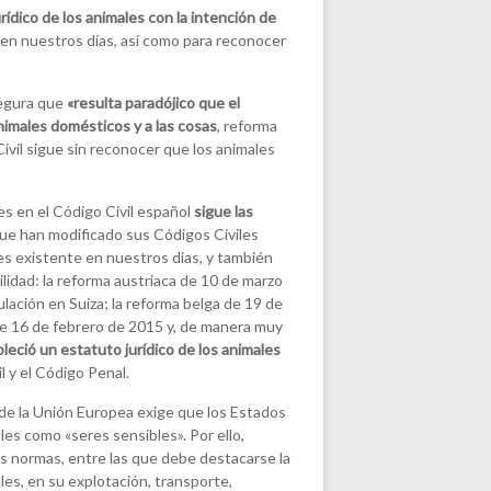
rídico de los animales con la intención de
 en nuestros días, así como para reconocer
segura que
«resulta paradójico que el
nimales domésticos y a las cosas
, reforma
ivil sigue sin reconocer que los animales
les en el Código Civil español
sigue las
que han modificado sus Códigos Civiles
les existente en nuestros días, y también
lidad: la reforma austriaca de 10 de marzo
lación en Suiza; la reforma belga de 19 de
de 16 de febrero de 2015 y, de manera muy
eció un estatuto jurídico de los animales
l y el Código Penal.
 de la Unión Europea exige que los Estados
les como «seres sensibles». Por ello,
s normas, entre las que debe destacarse la
les, en su explotación, transporte,