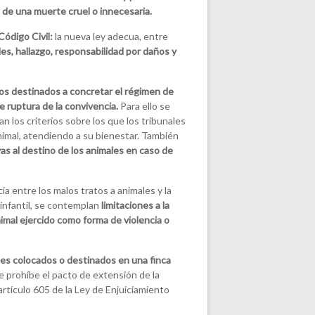
n de una muerte cruel o innecesaria.
ódigo Civil:
la nueva ley adecua, entre
es, hallazgo, responsabilidad por daños y
s destinados a concretar el régimen de
 ruptura de la convivencia.
Para ello se
an los criterios sobre los que los tribunales
nimal, atendiendo a su bienestar. También
as al destino de los animales en caso de
ia entre los malos tratos a animales y la
 infantil, se contemplan
limitaciones a la
mal ejercido como forma de violencia o
les colocados o destinados en una finca
e prohíbe el pacto de extensión de la
artículo 605 de la Ley de Enjuiciamiento