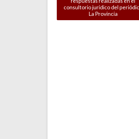
respuestas realizadas en el
consultorio jurídico del periódi
La Provincia