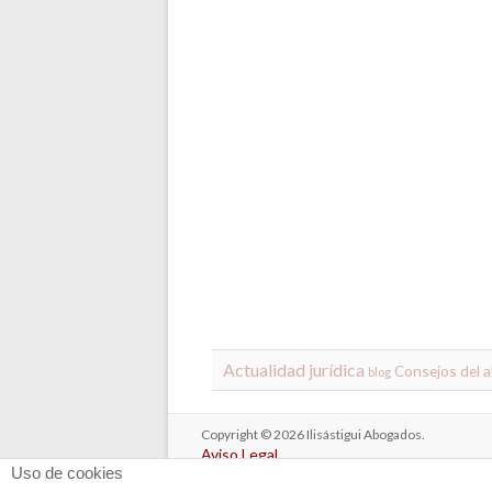
Actualidad jurídica
Consejos del 
blog
Copyright © 2026
Ilisástigui Abogados
.
Aviso Legal
Uso de cookies
Política de Privacidad