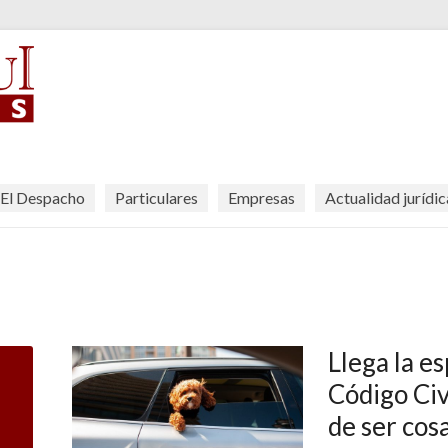
El Despacho
Particulares
Empresas
Actualidad jurídic
Llega la e
Código Civ
de ser cos