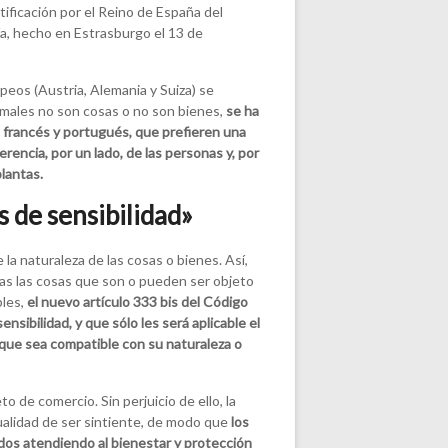
tificación por el Reino de España del
, hecho en Estrasburgo el 13 de
peos (Austria, Alemania y Suiza) se
animales no son cosas o no son bienes,
se ha
s francés y portugués, que prefieren una
erencia, por un lado, de las personas y, por
plantas.
s de sensibilidad»
e la naturaleza de las cosas o bienes. Así,
odas las cosas que son o pueden ser objeto
bles,
el nuevo artículo 333 bis del Código
nsibilidad, y que sólo les será aplicable el
n que sea compatible con su naturaleza o
to de comercio. Sin perjuicio de ello, la
cualidad de ser sintiente, de modo que
los
ados atendiendo al bienestar y protección