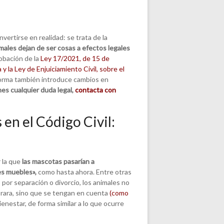
ertirse en realidad: se trata de la
imales dejan de ser cosas a efectos legales
robación de la
Ley 17/2021, de 15 de
 y la Ley de Enjuiciamiento Civil, sobre el
norma también introduce cambios en
enes cualquier duda legal,
contacta con
 en el Código Civil:
 la que
las mascotas pasarían a
es muebles»,
como hasta ahora. Entre otras
por separación o divorcio, los animales no
rara, sino que se tengan en cuenta
(como
ienestar, de forma similar a lo que ocurre