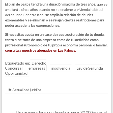
El
plan de pagos tendrá una duración máxima de tres años
, que se
ampliará a cinco años cuando no se enajene la vivienda habitual
del deudor. Por otro lado,
se amplía la relación de deudas
exonerables y se eliminan o se relajan ciertas restricciones para
poder acceder a las exoneraciones.
Si necesitas ayuda en un caso de reestructuración de tu deuda,
tanto si se trata de una empresa como de tu actividad como
profesional autónomo o de tu propia economía personal o familiar,
consulta a nuestros abogados en Las Palmas.
Etiquetado en:
Derecho
Concursal
empresas
insolvencia
Ley de Segunda
Oportunidad
Actualidad jurídica
←
Una aseguradora, condenada a pagar 80.000 euros al