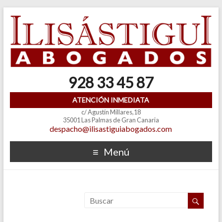
928 33 45 87
ATENCIÓN INMEDIATA
c/ Agustín Millares,18
35001 Las Palmas de Gran Canaria
despacho@ilisastiguiabogados.com
Menú