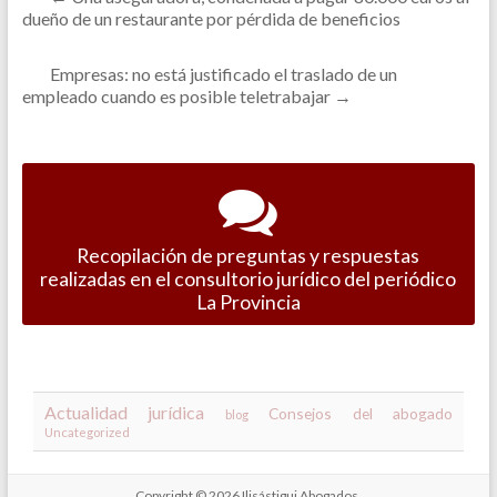
dueño de un restaurante por pérdida de beneficios
Empresas: no está justificado el traslado de un
empleado cuando es posible teletrabajar
→
Recopilación de preguntas y respuestas
realizadas en el consultorio jurídico del periódico
La Provincia
Actualidad jurídica
Consejos del abogado
blog
Uncategorized
Copyright © 2026
Ilisástigui Abogados
.