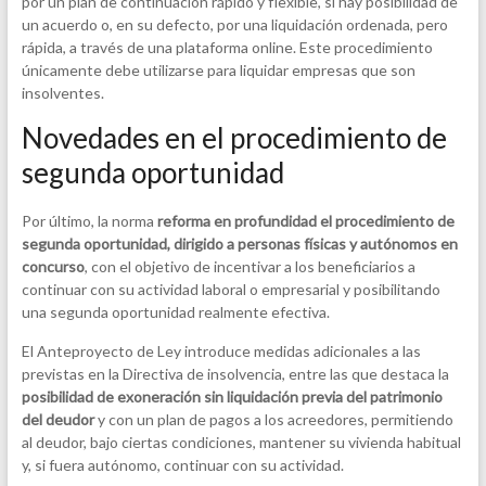
por un plan de continuación rápido y flexible, si hay posibilidad de
un acuerdo o, en su defecto, por una liquidación ordenada, pero
rápida, a través de una plataforma online. Este procedimiento
únicamente debe utilizarse para liquidar empresas que son
insolventes.
Novedades en el procedimiento de
segunda oportunidad
Por último, la norma
reforma en profundidad el procedimiento de
segunda oportunidad, dirigido a personas físicas y autónomos en
concurso
, con el objetivo de incentivar a los beneficiarios a
continuar con su actividad laboral o empresarial y posibilitando
una segunda oportunidad realmente efectiva.
El Anteproyecto de Ley introduce medidas adicionales a las
previstas en la Directiva de insolvencia, entre las que destaca la
posibilidad de exoneración sin liquidación previa del patrimonio
del deudor
y con un plan de pagos a los acreedores, permitiendo
al deudor, bajo ciertas condiciones, mantener su vivienda habitual
y, si fuera autónomo, continuar con su actividad.