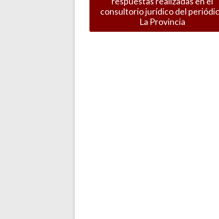
respuestas realizadas en el
consultorio jurídico del periódi
La Provincia