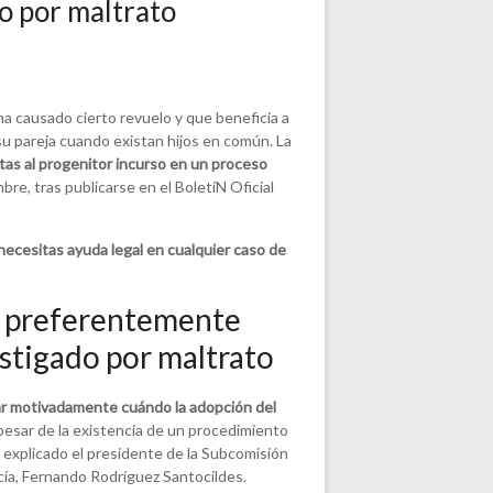
o por maltrato
a causado cierto revuelo y que beneficia a
su pareja cuando existan hijos en común. La
itas al progenitor incurso en un proceso
bre, tras publicarse en el BoletíN Oficial
necesitas ayuda legal en cualquier
caso
de
e, preferentemente
stigado por maltrato
ar motivadamente cuándo la adopción del
pesar de la existencia de un procedimiento
a explicado el presidente de la Subcomisión
cía, Fernando Rodríguez Santocildes.