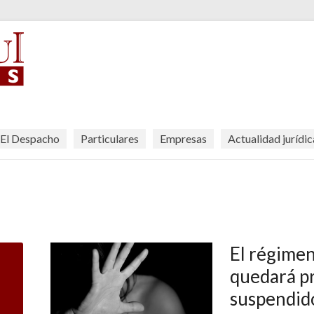
El Despacho
Particulares
Empresas
Actualidad jurídic
El régimen
quedará p
suspendido