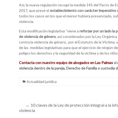
Así, la nueva regulación recoge la medida 145 del Pacto de E
2017, que prevé el
establecimiento con carácter imperativo d
todos los casos en los que el menor hubiera presenciado, su
violencia.
Esta modificación legislativa “viene a
reforzar por un lado la
de violencia de género
, así considerados por la Ley Orgánic
contra la violencia de género, por el Estatuto de la Victima,
de las medidas legislativas para que el ejercicio de ningún d
peligro los derechos y la seguridad de la víctima y de los niños
Contacta con nuestro equipo de abogados en Las Palmas
si 
violencia dentro de la pareja, Derecho de Familia o custodia 
Actualidad jurídica
←
10 claves de la Ley de protección integral a la inf
violencia