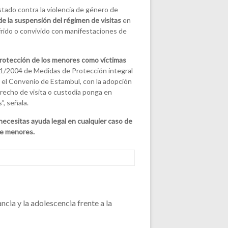
stado contra la violencia de género de
e la suspensión del régimen de visitas
en
frido o convivido con manifestaciones de
 protección de los menores como víctimas
a 1/2004 de Medidas de Protección integral
 y el Convenio de Estambul, con la adopción
erecho de visita o custodia ponga en
”, señala.
necesitas ayuda legal en cualquier
caso
de
de menores.
ancia y la adolescencia frente a la