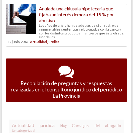
Anulada una cláusula hipotecaria que
fijaba un interés demora del 19 % por
abusivo
Los años de crisis han dejado tras de sí un rastro de
innumerables sentencias relacionadas con la banca y
con los distintos productos financieros que ésta ofrece.
Uno de los ...
17 junio, 2016 ·
Actualidad jurídica
Recopilación de preguntas y respuestas
realizadas en el consultorio jurídico del periódico
La Provincia
Actualidad jurídica
Consejos del abogado
blog
Uncategorized