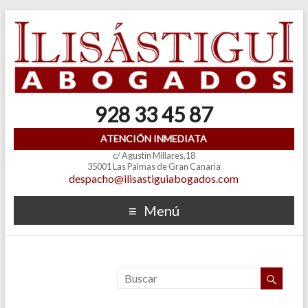
928 33 45 87
ATENCIÓN INMEDIATA
c/ Agustín Millares,18
35001 Las Palmas de Gran Canaria
despacho@ilisastiguiabogados.com
Menú