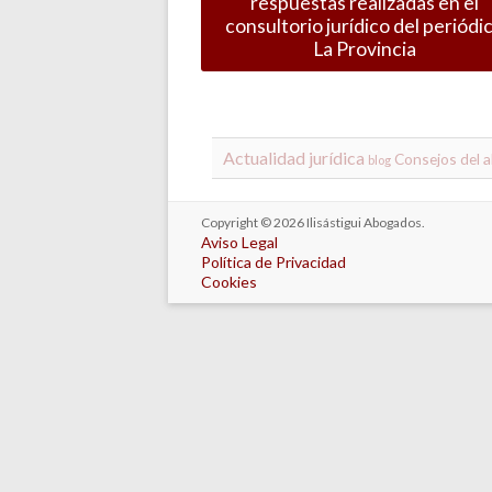
respuestas realizadas en el
consultorio jurídico del periódi
La Provincia
Actualidad jurídica
Consejos del 
blog
Copyright © 2026
Ilisástigui Abogados
.
Aviso Legal
Política de Privacidad
Cookies