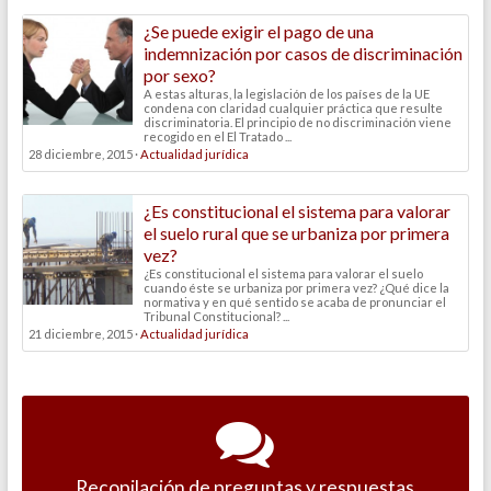
¿Se puede exigir el pago de una
indemnización por casos de discriminación
por sexo?
A estas alturas, la legislación de los países de la UE
condena con claridad cualquier práctica que resulte
discriminatoria. El principio de no discriminación viene
recogido en el El Tratado ...
28 diciembre, 2015 ·
Actualidad jurídica
¿Es constitucional el sistema para valorar
el suelo rural que se urbaniza por primera
vez?
¿Es constitucional el sistema para valorar el suelo
cuando éste se urbaniza por primera vez? ¿Qué dice la
normativa y en qué sentido se acaba de pronunciar el
Tribunal Constitucional? ...
21 diciembre, 2015 ·
Actualidad jurídica
Recopilación de preguntas y respuestas