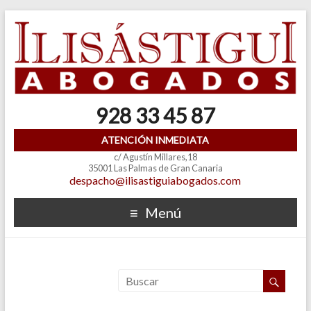
928 33 45 87
ATENCIÓN INMEDIATA
c/ Agustín Millares,18
35001 Las Palmas de Gran Canaria
despacho@ilisastiguiabogados.com
Menú