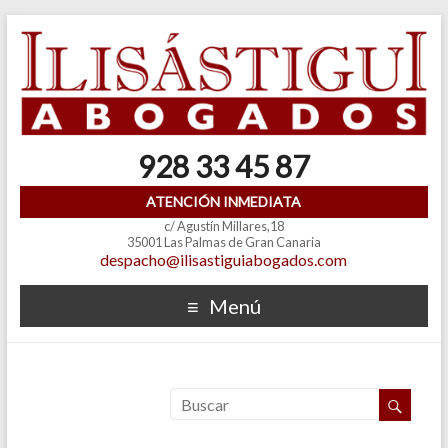
928 33 45 87
ATENCIÓN INMEDIATA
c/ Agustín Millares,18
35001 Las Palmas de Gran Canaria
despacho@ilisastiguiabogados.com
Menú