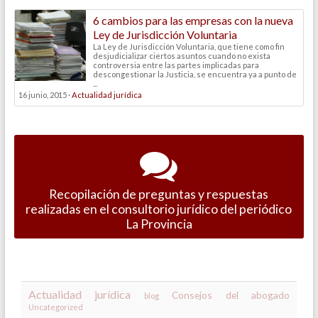
6 cambios para las empresas con la nueva
Ley de Jurisdicción Voluntaria
La Ley de Jurisdicción Voluntaria, que tiene como fin
desjudicializar ciertos asuntos cuando no exista
controversia entre las partes implicadas para
descongestionar la Justicia, se encuentra ya a punto de
...
16 junio, 2015 ·
Actualidad jurídica
Recopilación de preguntas y respuestas
realizadas en el consultorio jurídico del periódico
La Provincia
Actualidad jurídica
Consejos del abogado
blog
Uncategorized