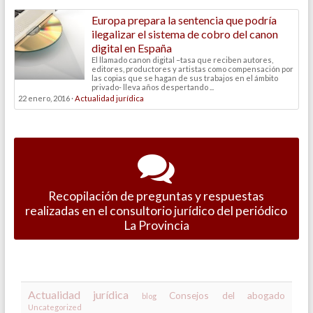
Europa prepara la sentencia que podría
ilegalizar el sistema de cobro del canon
digital en España
El llamado canon digital –tasa que reciben autores,
editores, productores y artistas como compensación por
las copias que se hagan de sus trabajos en el ámbito
privado- lleva años despertando ...
22 enero, 2016 ·
Actualidad jurídica
Recopilación de preguntas y respuestas
realizadas en el consultorio jurídico del periódico
La Provincia
Actualidad jurídica
Consejos del abogado
blog
Uncategorized