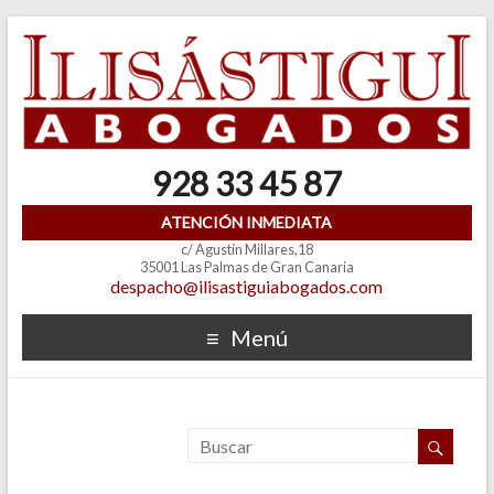
928 33 45 87
ATENCIÓN INMEDIATA
c/ Agustín Millares,18
35001 Las Palmas de Gran Canaria
despacho@ilisastiguiabogados.com
Menú