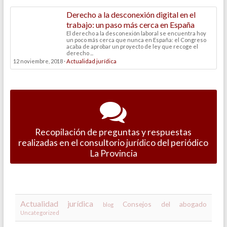
Derecho a la desconexión digital en el
trabajo: un paso más cerca en España
El derecho a la desconexión laboral se encuentra hoy
un poco más cerca que nunca en España: el Congreso
acaba de aprobar un proyecto de ley que recoge el
derecho ...
12 noviembre, 2018 ·
Actualidad jurídica
Recopilación de preguntas y respuestas
realizadas en el consultorio jurídico del periódico
La Provincia
Actualidad jurídica
Consejos del abogado
blog
Uncategorized