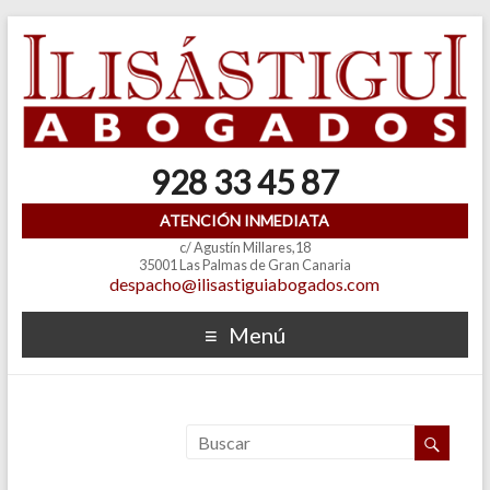
928 33 45 87
ATENCIÓN INMEDIATA
c/ Agustín Millares,18
35001 Las Palmas de Gran Canaria
despacho@ilisastiguiabogados.com
Menú