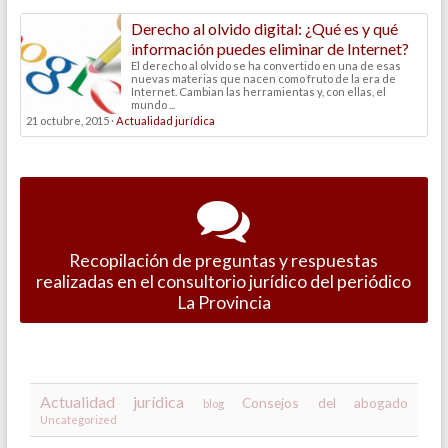
Derecho al olvido digital: ¿Qué es y qué
información puedes eliminar de Internet?
El derecho al olvido se ha convertido en una de esas
nuevas materias que nacen como fruto de la era de
Internet. Cambian las herramientas y, con ellas, el
mundo ...
21 octubre, 2015 ·
Actualidad jurídica
Recopilación de preguntas y respuestas
realizadas en el consultorio jurídico del periódico
La Provincia
Actualidad jurídica
Consejos del abogado
blog
Uncategorized