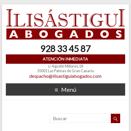
928 33 45 87
ATENCIÓN INMEDIATA
c/ Agustín Millares,18
35001 Las Palmas de Gran Canaria
despacho@ilisastiguiabogados.com
Menú