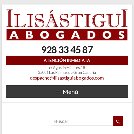
928 33 45 87
ATENCIÓN INMEDIATA
c/ Agustín Millares,18
35001 Las Palmas de Gran Canaria
despacho@ilisastiguiabogados.com
Menú