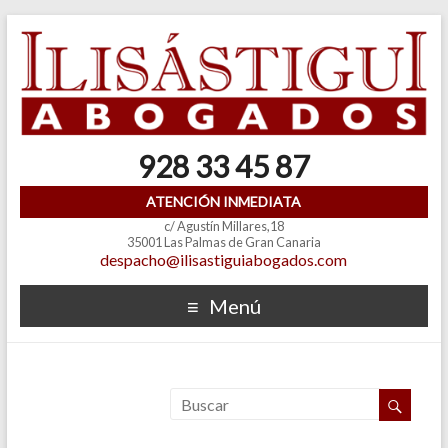
928 33 45 87
ATENCIÓN INMEDIATA
c/ Agustín Millares,18
35001 Las Palmas de Gran Canaria
despacho@ilisastiguiabogados.com
Menú