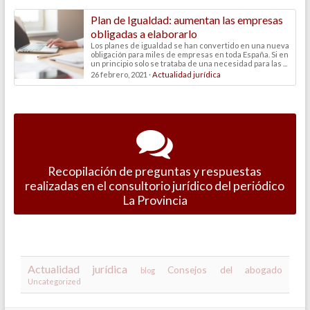
Plan de Igualdad: aumentan las empresas
obligadas a elaborarlo
Los planes de igualdad se han convertido en una nueva
obligación para miles de empresas en toda España. Si en
un principio solo se trataba de una necesidad para las ...
26 febrero, 2021 ·
Actualidad jurídica
Recopilación de preguntas y respuestas
realizadas en el consultorio jurídico del periódico
La Provincia
Actualidad jurídica
Consejos del abogado
blog
Uncategorized