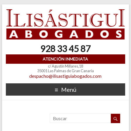
928 33 45 87
ATENCIÓN INMEDIATA
c/ Agustín Millares,18
35001 Las Palmas de Gran Canaria
despacho@ilisastiguiabogados.com
Menú