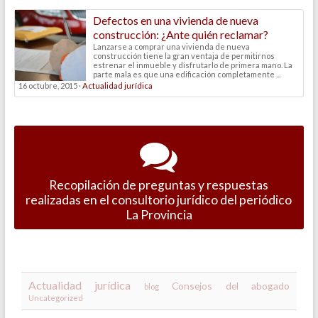
Defectos en una vivienda de nueva
construcción: ¿Ante quién reclamar?
Lanzarse a comprar una vivienda de nueva
construcción tiene la gran ventaja de permitirnos
estrenar el inmueble y disfrutarlo de primera mano. La
parte mala es que una edificación completamente ...
16 octubre, 2015 ·
Actualidad jurídica
Recopilación de preguntas y respuestas
realizadas en el consultorio jurídico del periódico
La Provincia
Actualidad jurídica
Consejos del abogado
blog
Uncategorized