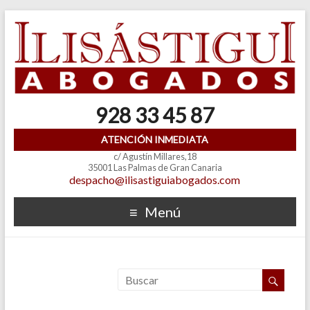
928 33 45 87
ATENCIÓN INMEDIATA
c/ Agustín Millares,18
35001 Las Palmas de Gran Canaria
despacho@ilisastiguiabogados.com
Menú