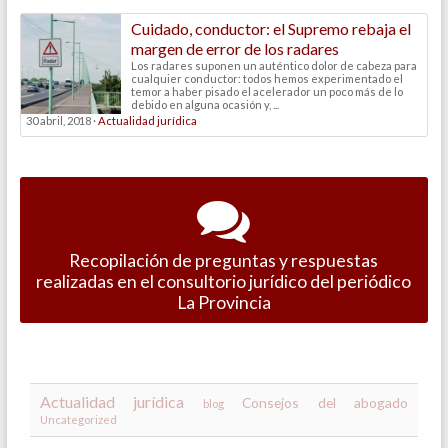
Cuidado, conductor: el Supremo rebaja el
margen de error de los radares
Los radares suponen un auténtico dolor de cabeza para
cualquier conductor: todos hemos experimentado el
temor a haber pisado el acelerador un poco más de lo
debido en alguna ocasión y, ...
30 abril, 2018 ·
Actualidad jurídica
Recopilación de preguntas y respuestas
realizadas en el consultorio jurídico del periódico
La Provincia
Actualidad jurídica
Consejos del abogado
blog
Uncategorized