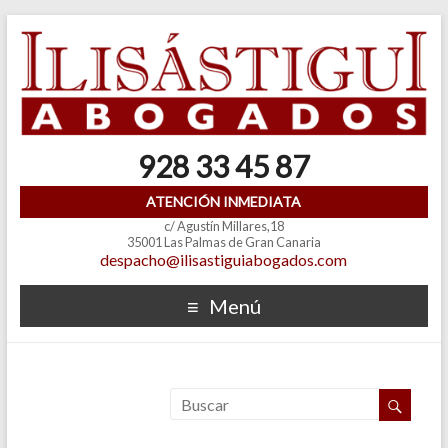
928 33 45 87
ATENCIÓN INMEDIATA
c/ Agustín Millares,18
35001 Las Palmas de Gran Canaria
despacho@ilisastiguiabogados.com
Menú