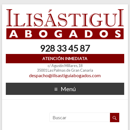
928 33 45 87
ATENCIÓN INMEDIATA
c/ Agustín Millares,18
35001 Las Palmas de Gran Canaria
despacho@ilisastiguiabogados.com
Menú