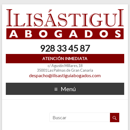
928 33 45 87
ATENCIÓN INMEDIATA
c/ Agustín Millares,18
35001 Las Palmas de Gran Canaria
despacho@ilisastiguiabogados.com
Menú