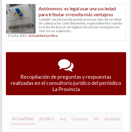
Autónomos: es legal usar una sociedad
para tributar si resulta más ventajoso
Cumplir con Hacienda puede provocar más de un dolor
de cabeza a los contribuyentes, especialmente cuando
se trata de buscar el régimen fiscal más ventajoso sin
caer en un supuesto ...
17 julio, 2015 ·
Actualidad jurídica
Recopilación de preguntas y respuestas
realizadas en el consultorio jurídico del periódico
La Provincia
Actualidad jurídica
Consejos del abogado
blog
Uncategorized