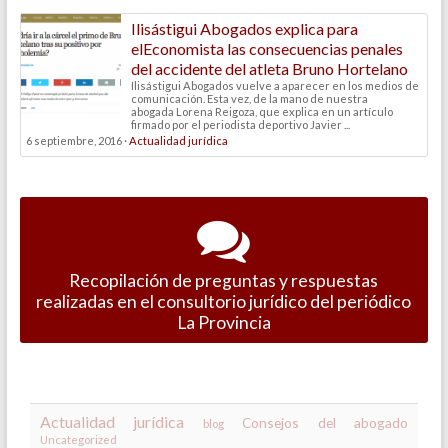
Ilisástigui Abogados explica para
elEconomista las consecuencias penales
del accidente del atleta Bruno Hortelano
Ilisástigui Abogados vuelve a aparecer en los medios de
comunicación. Esta vez, de la mano de nuestra
abogada Lorena Reigoza, que explica en un artículo
firmado por el periodista deportivo Javier ...
6 septiembre, 2016 ·
Actualidad jurídica
Recopilación de preguntas y respuestas
realizadas en el consultorio jurídico del periódico
La Provincia
Actualidad jurídica
Consejos del abogado
blog
Uncategorized