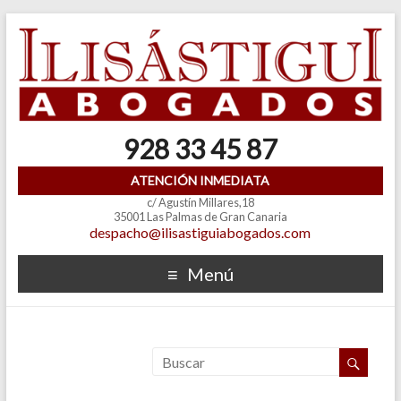
928 33 45 87
ATENCIÓN INMEDIATA
c/ Agustín Millares,18
35001 Las Palmas de Gran Canaria
despacho@ilisastiguiabogados.com
Menú