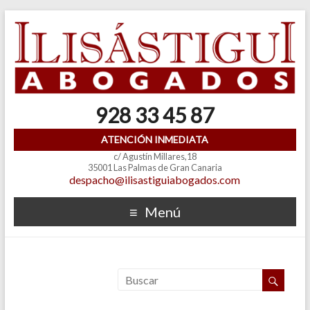
928 33 45 87
ATENCIÓN INMEDIATA
c/ Agustín Millares,18
35001 Las Palmas de Gran Canaria
despacho@ilisastiguiabogados.com
Menú