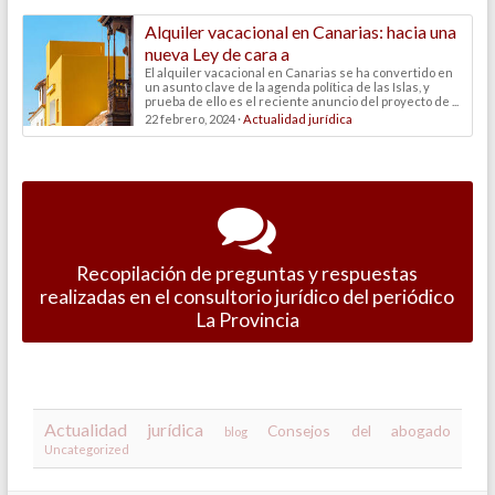
Alquiler vacacional en Canarias: hacia una
nueva Ley de cara a
El alquiler vacacional en Canarias se ha convertido en
un asunto clave de la agenda política de las Islas, y
prueba de ello es el reciente anuncio del proyecto de ...
22 febrero, 2024 ·
Actualidad jurídica
Recopilación de preguntas y respuestas
realizadas en el consultorio jurídico del periódico
La Provincia
Actualidad jurídica
Consejos del abogado
blog
Uncategorized