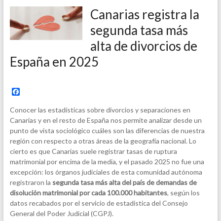
Canarias registra la
segunda tasa más
alta de divorcios de
España en 2025
F
a
c
Conocer las estadísticas sobre divorcios y separaciones en
e
Canarias y en el resto de España nos permite analizar desde un
b
punto de vista sociológico cuáles son las diferencias de nuestra
o
o
región con respecto a otras áreas de la geografía nacional. Lo
k
cierto es que Canarias suele registrar tasas de ruptura
matrimonial por encima de la media, y el pasado 2025 no fue una
excepción: los órganos judiciales de esta comunidad autónoma
registraron la
segunda tasa más alta del país de demandas de
disolución matrimonial por cada 100.000 habitantes
, según los
datos recabados por el servicio de estadística del Consejo
General del Poder Judicial (CGPJ).