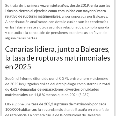
Se trata de la
primera vez en siete años, desde 2019, en la que las
Islas no cierran el ejercicio como comunidad con mayor número
relativo de rupturas matrimoniales
, al ser superada por Baleares.
A continuación analizamos con detalle cuáles son las tendencias
en las Islas en este y otros asuntos relacionados, como la guarda
y custodia o la concesión de pensiones económicas en favor de
alguna de las partes.
Canarias lidiera, junto a Baleares,
la tasa de rupturas matrimoniales
en 2025
Según el informe difundido por el CGPJ, entre enero y diciembre
de 2025 los juzgados civiles del Archipiélago computaron un total
de
4.617 demandas de separaciones, divorcios o nulidades
matrimoniales
, un 11,8 % menos que en 2024 (5.232).
Ello supone una
tasa de 205,2 rupturas de matrimonio por cada
100.000 habitantes
, la segunda más alta de España en el periodo
de referencia. La primera fue la de la comunidad de Baleares