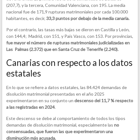
(207,7), y la tercera, Comunidad Valenciana, con 195. La media
nacional fue de 171,9 rupturas matrimoniales por cada 100.000
habitantes, es decir,
33,3 puntos por debajo de la media canaria.
Por el contrario, las tasas más bajas se dieron en Castilla y León,
con 144,4; Madrid, con 151, y País Vasco, con 153. Por provincias,
fue mayor el número de rupturas matrimoniales judicializadas en
Las Palmas (2.372) que en Santa Cruz de Tenerife (2.240).
Canarias con respecto a los datos
estatales
En lo que se refiere a datos estatales, las 84.424 demandas de
disolución matrimonial presentadas en el año 2025
experimentaron en su conjunto un
descenso del 11,7 % respecto
a las registradas en 2024
.
Este descenso se debe al comportamiento de todos los tipos
demandas de disolución matrimonial, especialmente las
no
consensuadas, que fueron las que experimentaron una
disminución más acusada.