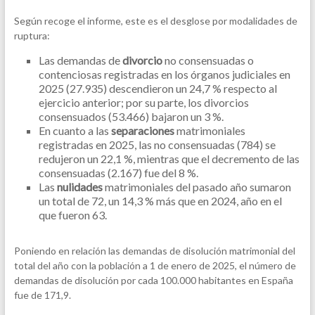
Según recoge el informe, este es el desglose por modalidades de
ruptura:
Las demandas de
divorcio
no consensuadas o
contenciosas registradas en los órganos judiciales en
2025 (27.935) descendieron un 24,7 % respecto al
ejercicio anterior; por su parte, los divorcios
consensuados (53.466) bajaron un 3 %.
En cuanto a las
separaciones
matrimoniales
registradas en 2025, las no consensuadas (784) se
redujeron un 22,1 %, mientras que el decremento de las
consensuadas (2.167) fue del 8 %.
Las
nulidades
matrimoniales del pasado año sumaron
un total de 72, un 14,3 % más que en 2024, año en el
que fueron 63.
Poniendo en relación las demandas de disolución matrimonial del
total del año con la población a 1 de enero de 2025, el número de
demandas de disolución por cada 100.000 habitantes en España
fue de 171,9.