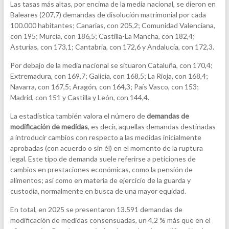
Las tasas más altas, por encima de la media nacional, se dieron en
Baleares (207,7) demandas de disolución matrimonial por cada
100.000 habitantes; Canarias, con 205,2; Comunidad Valenciana,
con 195; Murcia, con 186,5; Castilla-La Mancha, con 182,4;
Asturias, con 173,1; Cantabria, con 172,6 y Andalucía, con 172,3.
Por debajo de la media nacional se situaron Cataluña, con 170,4;
Extremadura, con 169,7; Galicia, con 168,5; La Rioja, con 168,4;
Navarra, con 167,5; Aragón, con 164,3; País Vasco, con 153;
Madrid, con 151 y Castilla y León, con 144,4.
La estadística también valora el número de
demandas de
modificación de medidas
, es decir, aquellas demandas destinadas
a introducir cambios con respecto a las medidas inicialmente
aprobadas (con acuerdo o sin él) en el momento de la ruptura
legal. Este tipo de demanda suele referirse a peticiones de
cambios en prestaciones económicas, como la pensión de
alimentos; así como en materia de ejercicio de la guarda y
custodia, normalmente en busca de una mayor equidad.
En total, en 2025 se presentaron 13.591 demandas de
modificación de medidas consensuadas, un 4,2 % más que en el