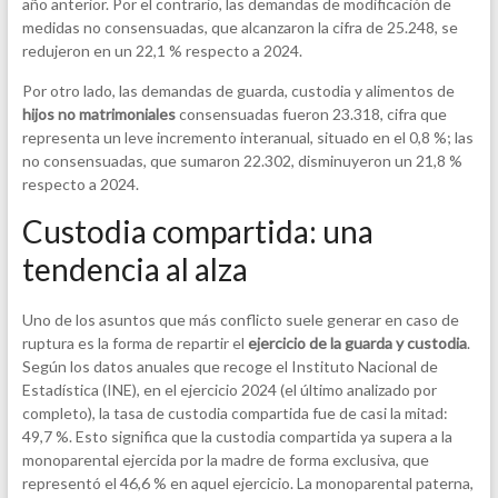
año anterior. Por el contrario, las demandas de modificación de
medidas no consensuadas, que alcanzaron la cifra de 25.248, se
redujeron en un 22,1 % respecto a 2024.
Por otro lado, las demandas de guarda, custodia y alimentos de
hijos no matrimoniales
consensuadas fueron 23.318, cifra que
representa un leve incremento interanual, situado en el 0,8 %; las
no consensuadas, que sumaron 22.302, disminuyeron un 21,8 %
respecto a 2024.
Custodia compartida: una
tendencia al alza
Uno de los asuntos que más conflicto suele generar en caso de
ruptura es la forma de repartir el
ejercicio de la guarda y custodia
.
Según los datos anuales que recoge el Instituto Nacional de
Estadística (INE), en el ejercicio 2024 (el último analizado por
completo), la tasa de custodia compartida fue de casi la mitad:
49,7 %. Esto significa que la custodia compartida ya supera a la
monoparental ejercida por la madre de forma exclusiva, que
representó el 46,6 % en aquel ejercicio. La monoparental paterna,