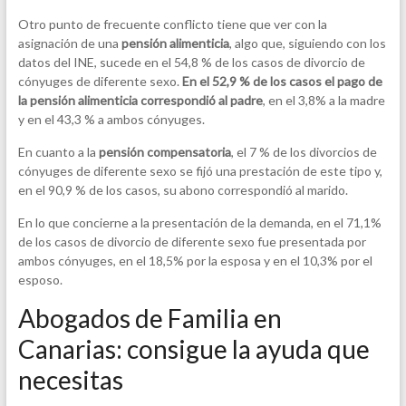
Otro punto de frecuente conflicto tiene que ver con la
asignación de una
pensión alimenticia
, algo que, siguiendo con los
datos del INE, sucede en el 54,8 % de los casos de divorcio de
cónyuges de diferente sexo.
En el 52,9 % de los casos el pago de
la pensión alimenticia correspondió al padre
, en el 3,8% a la madre
y en el 43,3 % a ambos cónyuges.
En cuanto a la
pensión compensatoria
, el 7 % de los divorcios de
cónyuges de diferente sexo se fijó una prestación de este tipo y,
en el 90,9 % de los casos, su abono correspondió al marido.
En lo que concierne a la presentación de la demanda, en el 71,1%
de los casos de divorcio de diferente sexo fue presentada por
ambos cónyuges, en el 18,5% por la esposa y en el 10,3% por el
esposo.
Abogados de Familia en
Canarias: consigue la ayuda que
necesitas