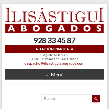
928 33 45 87
ATENCIÓN INMEDIATA
c/ Agustín Millares,18
35001 Las Palmas de Gran Canaria
despacho@ilisastiguiabogados.com
Menú