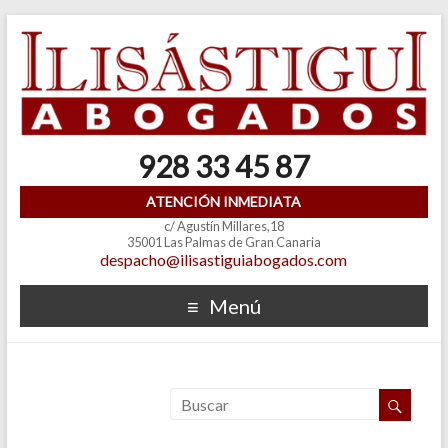
928 33 45 87
ATENCIÓN INMEDIATA
c/ Agustín Millares,18
35001 Las Palmas de Gran Canaria
despacho@ilisastiguiabogados.com
Menú