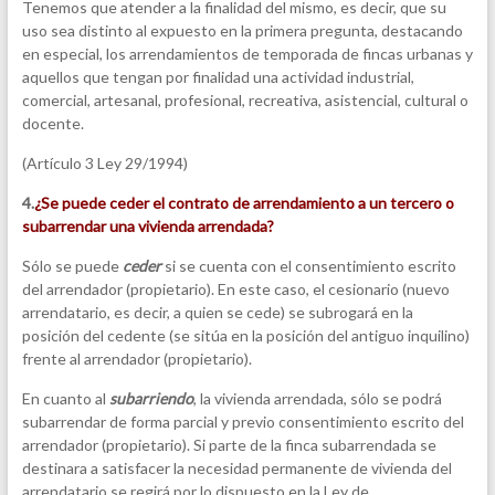
Tenemos que atender a la finalidad del mismo, es decir, que su
uso sea distinto al expuesto en la primera pregunta, destacando
en especial, los arrendamientos de temporada de fincas urbanas y
aquellos que tengan por finalidad una actividad industrial,
comercial, artesanal, profesional, recreativa, asistencial, cultural o
docente.
(Artículo 3 Ley 29/1994)
4.
¿
Se puede ceder el contrato de arrendamiento a un tercero o
subarrendar una vivienda arrendada?
Sólo se puede
ceder
si se cuenta con el consentimiento escrito
del arrendador (propietario). En este caso, el cesionario (nuevo
arrendatario, es decir, a quien se cede) se subrogará en la
posición del cedente (se sitúa en la posición del antiguo inquilino)
frente al arrendador (propietario).
En cuanto al
subarriendo
, la vivienda arrendada, sólo se podrá
subarrendar de forma parcial y previo consentimiento escrito del
arrendador (propietario). Si parte de la finca subarrendada se
destinara a satisfacer la necesidad permanente de vivienda del
arrendatario se regirá por lo dispuesto en la Ley de