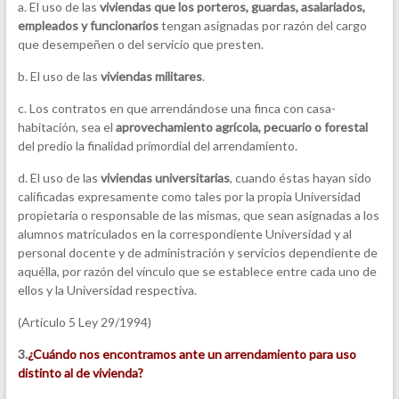
a. El uso de las
viviendas que los porteros, guardas, asalariados,
empleados y funcionarios
tengan asignadas por razón del cargo
que desempeñen o del servicio que presten.
b. El uso de las
viviendas militares
.
c. Los contratos en que arrendándose una finca con casa-
habitación, sea el
aprovechamiento agrícola, pecuario o forestal
del predio la finalidad primordial del arrendamiento.
d. El uso de las
viviendas universitarias
, cuando éstas hayan sido
calificadas expresamente como tales por la propia Universidad
propietaria o responsable de las mismas, que sean asignadas a los
alumnos matriculados en la correspondiente Universidad y al
personal docente y de administración y servicios dependiente de
aquélla, por razón del vínculo que se establece entre cada uno de
ellos y la Universidad respectiva.
(Artículo 5 Ley 29/1994)
3.
¿Cuándo nos encontramos ante un arrendamiento para uso
distinto al de vivienda?