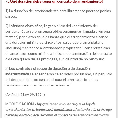
7.
¿Qué duración debe tener un contrato de arrendamiento?
1) La duración del arrendamiento será libremente pactada por las
partes.
2)
Inferior a cinco años
, llegado el día del vencimiento del
contrato, éste se
prorrogará obligatoriamente
(llamada prórroga
forzosa) por plazos anuales hasta que el arrendamiento alcance
una duración mínima de cinco años, salvo que el arrendatario
(inquilino) manifieste al arrendador (propietario), con treinta días
de antelación como mínimo a la fecha de terminación del contrato
o de cualquiera de las prórrogas, su voluntad de no renovarlo.
3)
Los contratos sin plazo de duración o de duración
indeterminada
se entenderán celebrados por un año, sin perjuicio
del derecho de prórroga anual para el arrendatario, en los
términos mencionados con anterioridad.
(Artículo 9 Ley 29/1994)
MODIFICACIÓN
:
Hay que tener en cuenta que la ley de
arrendamientos urbanos será modificada, afectando a la prórroga
forzosa, es decir, actualmente el contrato de arrendamiento que