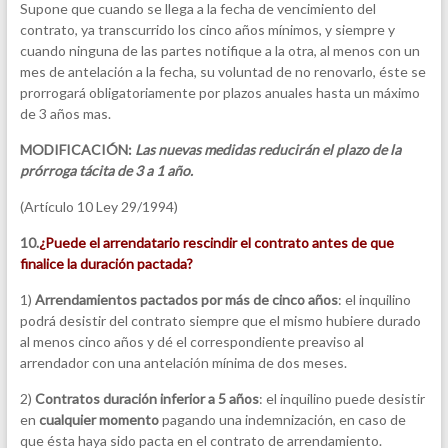
Supone que cuando se llega a la fecha de vencimiento del
contrato, ya transcurrido los cinco años mínimos, y siempre y
cuando ninguna de las partes notifique a la otra, al menos con un
mes de antelación a la fecha, su voluntad de no renovarlo, éste se
prorrogará obligatoriamente por plazos anuales hasta un máximo
de 3 años mas.
MODIFICACIÓN:
Las nuevas medidas reducirán el plazo de la
prórroga tácita de 3 a 1 año.
(Artículo 10 Ley 29/1994)
10.
¿Puede el arrendatario rescindir el contrato antes de que
finalice la duración pactada?
1)
Arrendamientos pactados por más de cinco años
: el inquilino
podrá desistir del contrato siempre que el mismo hubiere durado
al menos cinco años y dé el correspondiente preaviso al
arrendador con una antelación mínima de dos meses.
2)
Contratos duración inferior a 5 años
: el inquilino puede desistir
en
cualquier momento
pagando una indemnización, en caso de
que ésta haya sido pacta en el contrato de arrendamiento.