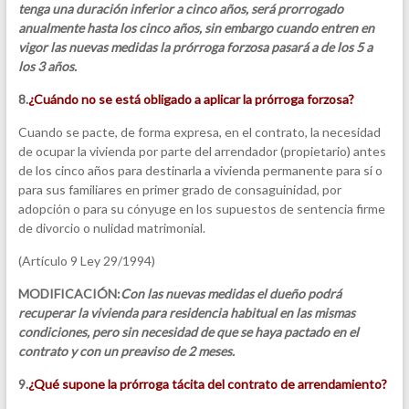
tenga una duración inferior a cinco años, será prorrogado
anualmente hasta los cinco años, sin embargo cuando entren en
vigor las nuevas medidas la prórroga forzosa pasará a de los 5 a
los 3 años.
8.
¿Cuándo no se está obligado a aplicar la prórroga forzosa?
Cuando se pacte, de forma expresa, en el contrato, la necesidad
de ocupar la vivienda por parte del arrendador (propietario) antes
de los cinco años para destinarla a vivienda permanente para sí o
para sus familiares en primer grado de consaguinidad, por
adopción o para su cónyuge en los supuestos de sentencia firme
de divorcio o nulidad matrimonial.
(Artículo 9 Ley 29/1994)
MODIFICACIÓN:
Con las nuevas medidas el dueño podrá
recuperar la vivienda para residencia habitual en las mismas
condiciones, pero sin necesidad de que se haya pactado en el
contrato y con un preaviso de 2 meses.
9.
¿Qué supone la prórroga tácita del contrato de arrendamiento?