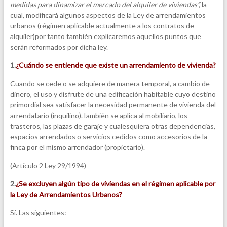
medidas para dinamizar el mercado del alquiler de viviendas”,
la
cual, modificará algunos aspectos de la Ley de arrendamientos
urbanos (régimen aplicable actualmente a los contratos de
alquiler)
por tanto también explicaremos aquellos puntos que
serán reformados por dicha ley.
1.
¿Cuándo se entiende que existe un arrendamiento de vivienda?
Cuando se cede o se adquiere de manera temporal, a cambio de
dinero, el uso y disfrute de una edificación habitable cuyo destino
primordial sea satisfacer la necesidad permanente de vivienda del
arrendatario (inquilino).También se aplica al mobiliario, los
trasteros, las plazas de garaje y cualesquiera otras dependencias,
espacios arrendados o servicios cedidos como accesorios de la
finca por el mismo arrendador (propietario).
(Artículo 2 Ley 29/1994)
2.
¿Se excluyen algún tipo de viviendas en el régimen aplicable por
la Ley de Arrendamientos Urb
anos?
Sí. Las siguientes: