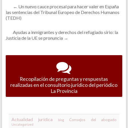
←
Un nuevo cauce procesal para hacer valer en España
las sentencias del Tribunal Europeo de Derechos Humanos
(TEDH)
Ayudas a inmigrantes y derechos del refugiado sirio: la
Justicia de la UE se pronuncia
→
Recopilación de preguntas y respuestas
realizadas en el consultorio jurídico del periódico
La Provincia
Actualidad jurídica
Consejos del abogado
blog
Uncategorized