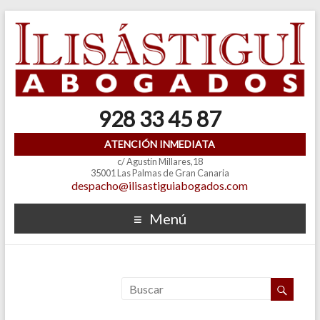
928 33 45 87
ATENCIÓN INMEDIATA
c/ Agustín Millares,18
35001 Las Palmas de Gran Canaria
despacho@ilisastiguiabogados.com
Menú