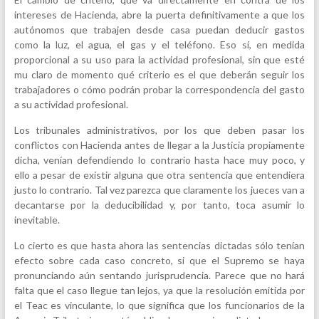
intereses de Hacienda, abre la puerta definitivamente a que los
autónomos que trabajen desde casa puedan deducir gastos
como la luz, el agua, el gas y el teléfono. Eso sí, en medida
proporcional a su uso para la actividad profesional, sin que esté
mu claro de momento qué criterio es el que deberán seguir los
trabajadores o cómo podrán probar la correspondencia del gasto
a su actividad profesional.
Los tribunales administrativos, por los que deben pasar los
conflictos con Hacienda antes de llegar a la Justicia propiamente
dicha, venían defendiendo lo contrario hasta hace muy poco, y
ello a pesar de existir alguna que otra sentencia que entendiera
justo lo contrario. Tal vez parezca que claramente los jueces van a
decantarse por la deducibilidad y, por tanto, toca asumir lo
inevitable.
Lo cierto es que hasta ahora las sentencias dictadas sólo tenían
efecto sobre cada caso concreto, si que el Supremo se haya
pronunciando aún sentando jurisprudencia. Parece que no hará
falta que el caso llegue tan lejos, ya que la resolución emitida por
el Teac es vinculante, lo que significa que los funcionarios de la