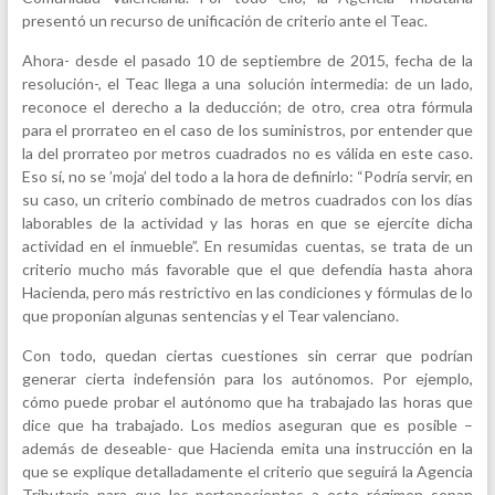
presentó un recurso de unificación de criterio ante el Teac.
Ahora- desde el pasado 10 de septiembre de 2015, fecha de la
resolución-, el Teac llega a una solución intermedia: de un lado,
reconoce el derecho a la deducción; de otro, crea otra fórmula
para el prorrateo en el caso de los suministros, por entender que
la del prorrateo por metros cuadrados no es válida en este caso.
Eso sí, no se ’moja’ del todo a la hora de definirlo: “Podría servir, en
su caso, un criterio combinado de metros cuadrados con los días
laborables de la actividad y las horas en que se ejercite dicha
actividad en el inmueble”. En resumidas cuentas, se trata de un
criterio mucho más favorable que el que defendía hasta ahora
Hacienda, pero más restrictivo en las condiciones y fórmulas de lo
que proponían algunas sentencias y el Tear valenciano.
Con todo, quedan ciertas cuestiones sin cerrar que podrían
generar cierta indefensión para los autónomos. Por ejemplo,
cómo puede probar el autónomo que ha trabajado las horas que
dice que ha trabajado. Los medios aseguran que es posible –
además de deseable- que Hacienda emita una instrucción en la
que se explique detalladamente el criterio que seguirá la Agencia
Tributaria para que los pertenecientes a este régimen sepan