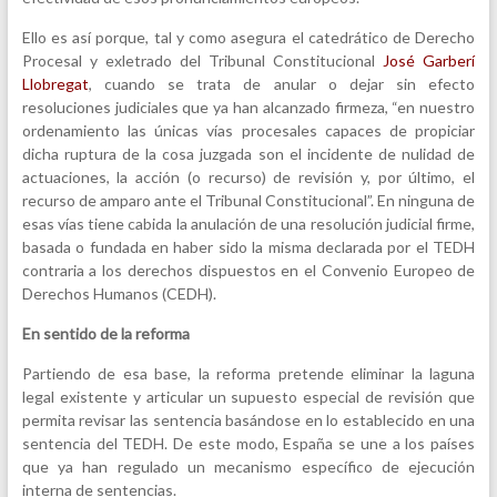
Ello es así porque, tal y como asegura el catedrático de Derecho
Procesal y exletrado del Tribunal Constitucional
José Garberí
Llobregat
, cuando se trata de anular o dejar sin efecto
resoluciones judiciales que ya han alcanzado firmeza, “en nuestro
ordenamiento las únicas vías procesales capaces de propiciar
dicha ruptura de la cosa juzgada son el incidente de nulidad de
actuaciones, la acción (o recurso) de revisión y, por último, el
recurso de amparo ante el Tribunal Constitucional”. En ninguna de
esas vías tiene cabida la anulación de una resolución judicial firme,
basada o fundada en haber sido la misma declarada por el TEDH
contraria a los derechos dispuestos en el Convenio Europeo de
Derechos Humanos (CEDH).
En sentido de la reforma
Partiendo de esa base, la reforma pretende eliminar la laguna
legal existente y articular un supuesto especial de revisión que
permita revisar las sentencia basándose en lo establecido en una
sentencia del TEDH. De este modo, España se une a los países
que ya han regulado un mecanismo específico de ejecución
interna de sentencias.