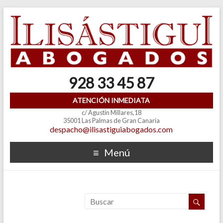
928 33 45 87
ATENCIÓN INMEDIATA
c/ Agustín Millares,18
35001 Las Palmas de Gran Canaria
despacho@ilisastiguiabogados.com
Menú