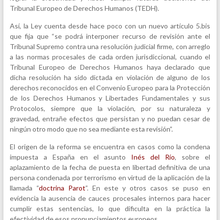
Tribunal Europeo de Derechos Humanos (TEDH).
Así, la Ley cuenta desde hace poco con un nuevo artículo 5.bis
que fija que “se podrá interponer recurso de revisión ante el
Tribunal Supremo contra una resolución judicial firme, con arreglo
a las normas procesales de cada orden jurisdiccional, cuando el
Tribunal Europeo de Derechos Humanos haya declarado que
dicha resolución ha sido dictada en violación de alguno de los
derechos reconocidos en el Convenio Europeo para la Protección
de los Derechos Humanos y Libertades Fundamentales y sus
Protocolos, siempre que la violación, por su naturaleza y
gravedad, entrañe efectos que persistan y no puedan cesar de
ningún otro modo que no sea mediante esta revisión”.
El origen de la reforma se encuentra en casos como la condena
impuesta a España en el asunto
Inés del Río
, sobre el
aplazamiento de la fecha de puesta en libertad definitiva de una
persona condenada por terrorismo en virtud de la aplicación de la
llamada “
doctrina Parot
”. En este y otros casos se puso en
evidencia la ausencia de cauces procesales internos para hacer
cumplir estas sentencias, lo que dificulta en la práctica la
efectividad de esos pronunciamientos europeos.