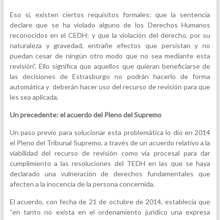
Eso sí, existen ciertos requisitos formales: que la sentencia
declare que se ha violado alguno de los Derechos Humanos
reconocidos en el CEDH; y que la violación del derecho, por su
naturaleza y gravedad, entrañe efectos que persistan y no
puedan cesar de ningún otro modo que no sea mediante esta
revisión”. Ello significa que aquellos que quieran beneficiarse de
las decisiones de Estrasburgo no podrán hacerlo de forma
automática y deberán hacer uso del recurso de revisión para que
les sea aplicada.
Un precedente: el acuerdo del Pleno del Supremo
Un paso previo para solucionar esta problemática lo dio en 2014
el Pleno del Tribunal Supremo, a través de un acuerdo relativo a la
viabilidad del recurso de revisión como vía procesal para dar
cumplimiento a las resoluciones del TEDH en las que se haya
declarado una vulneración de derechos fundamentales que
afecten a la inocencia de la persona concernida.
El acuerdo, con fecha de 21 de octubre de 2014, establecía que
“en tanto no exista en el ordenamiento jurídico una expresa