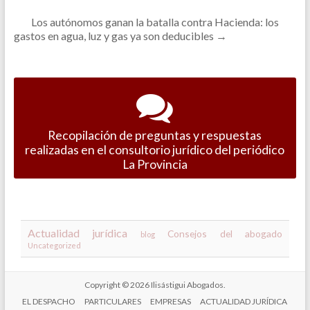
Los autónomos ganan la batalla contra Hacienda: los
gastos en agua, luz y gas ya son deducibles
→
Recopilación de preguntas y respuestas
realizadas en el consultorio jurídico del periódico
La Provincia
Actualidad jurídica
Consejos del abogado
blog
Uncategorized
Copyright © 2026
Ilisástigui Abogados
.
EL DESPACHO
PARTICULARES
EMPRESAS
ACTUALIDAD JURÍDICA