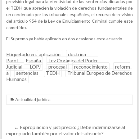
previsión legal para la efectividad de las sentencias dictadas por
el TEDH que aprecien la violación de derechos fundamentales de
un condenado por los tribunales españoles, el recurso de revisión
del artículo 954 de la Ley de Enjuiciamiento Criminal cumple este
cometido».
El Supremo ya había aplicado en dos ocasiones este acuerdo.
Etiquetado en:
aplicación
doctrina
Parot
España
Ley Orgánica del Poder
Judicial
LOPJ
procesal
reconocimiento
reform
a
sentencias
TEDH
Tribunal Europeo de Derechos
Humanos
Actualidad jurídica
←
Expropiación y justiprecio: ¿Debe indemnizarse al
expropiado también por el valor del subsuelo?