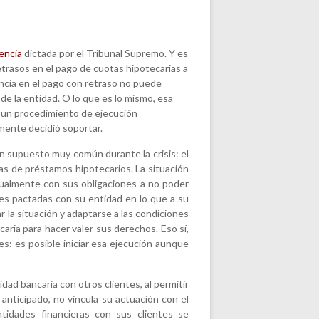
encia
dictada por el Tribunal Supremo. Y es
trasos en el pago de cuotas hipotecarias a
ancia en el pago con retraso no puede
de la entidad. O lo que es lo mismo, esa
ar un procedimiento de ejecución
mente decidió soportar.
un supuesto muy común durante la crisis: el
as de préstamos hipotecarios. La situación
tualmente con sus obligaciones a no poder
es pactadas con su entidad en lo que a su
r la situación y adaptarse a las condiciones
caria para hacer valer sus derechos. Eso sí,
s: es posible iniciar esa ejecución aunque
dad bancaria con otros clientes, al permitir
anticipado, no vincula su actuación con el
ntidades financieras con sus clientes se