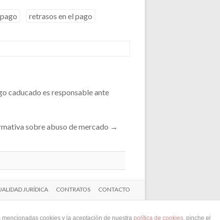
mpago
retrasos en el pago
rgo caducado es responsable ante
normativa sobre abuso de mercado
→
ALIDAD JURÍDICA
CONTRATOS
CONTACTO
as mencionadas cookies y la aceptación de nuestra
política de cookies
, pinche el