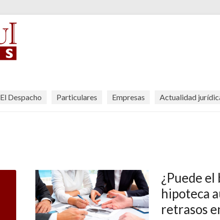
El Despacho
Particulares
Empresas
Actualidad jurídic
¿Puede el 
hipoteca 
retrasos e