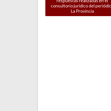
respuestas realizadas en el
consultorio jurídico del periódi
La Provincia