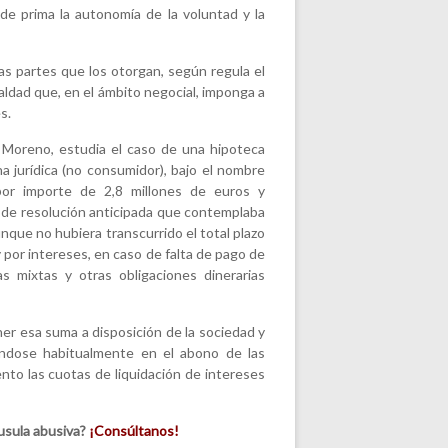
e prima la autonomía de la voluntad y la
s partes que los otorgan, según regula el
ualdad que, en el ámbito negocial, imponga a
s.
 Moreno, estudia el caso de una hipoteca
 jurídica (no consumidor), bajo el nombre
 por importe de 2,8 millones de euros y
 de resolución anticipada que contemplaba
unque no hubiera transcurrido el total plazo
y por intereses, en caso de falta de pago de
s mixtas y otras obligaciones dinerarias
ner esa suma a disposición de la sociedad y
ándose habitualmente en el abono de las
nto las cuotas de liquidación de intereses
usula abusiva?
¡Consúltanos!