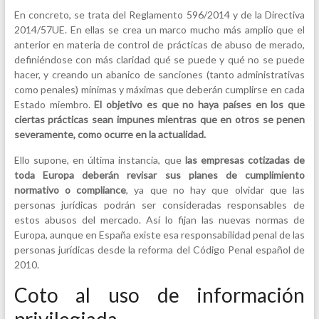
En concreto, se trata del Reglamento 596/2014 y de la Directiva
2014/57UE. En ellas se crea un marco mucho más amplio que el
anterior en materia de control de prácticas de abuso de merado,
definiéndose con más claridad qué se puede y qué no se puede
hacer, y creando un abanico de sanciones (tanto administrativas
como penales) mínimas y máximas que deberán cumplirse en cada
Estado miembro.
El objetivo es que no haya países en los que
ciertas prácticas sean impunes mientras que en otros se penen
severamente, como ocurre en la actualidad.
Ello supone, en última instancia, que
las empresas cotizadas de
toda Europa deberán revisar sus planes de cumplimiento
normativo o compliance
, ya que no hay que olvidar que las
personas jurídicas podrán ser consideradas responsables de
estos abusos del mercado. Así lo fijan las nuevas normas de
Europa, aunque en España existe esa responsabilidad penal de las
personas jurídicas desde la reforma del Código Penal español de
2010.
Coto al uso de información
privilegiada