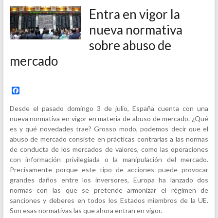
Entra en vigor la
nueva normativa
sobre abuso de
mercado
F
a
c
Desde el pasado domingo 3 de julio, España cuenta con una
e
nueva normativa en vigor en materia de abuso de mercado. ¿Qué
b
es y qué novedades trae? Grosso modo, podemos decir que el
o
o
abuso de mercado consiste en prácticas contrarias a las normas
k
de conducta de los mercados de valores, como las operaciones
con información privilegiada o la manipulación del mercado.
Precisamente porque este tipo de acciones puede provocar
grandes daños entre los inversores, Europa ha lanzado dos
normas con las que se pretende armonizar el régimen de
sanciones y deberes en todos los Estados miembros de la UE.
Son esas normativas las que ahora entran en vigor.