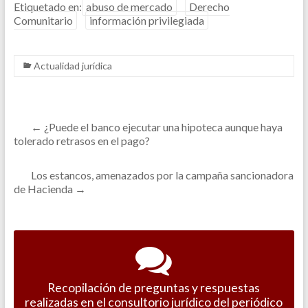
Etiquetado en:
abuso de mercado
Derecho
Comunitario
información privilegiada
Actualidad jurídica
←
¿Puede el banco ejecutar una hipoteca aunque haya
tolerado retrasos en el pago?
Los estancos, amenazados por la campaña sancionadora
de Hacienda
→
Recopilación de preguntas y respuestas
realizadas en el consultorio jurídico del periódico