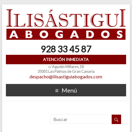
928 33 45 87
ATENCIÓN INMEDIATA
c/ Agustín Millares,18
35001 Las Palmas de Gran Canaria
despacho@ilisastiguiabogados.com
Menú