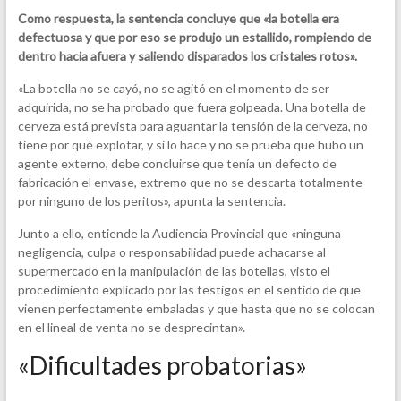
Como respuesta, la sentencia concluye que «la botella era
defectuosa y que por eso se produjo un estallido, rompiendo de
dentro hacia afuera y saliendo disparados los cristales rotos».
«La botella no se cayó, no se agitó en el momento de ser
adquirida, no se ha probado que fuera golpeada. Una botella de
cerveza está prevista para aguantar la tensión de la cerveza, no
tiene por qué explotar, y si lo hace y no se prueba que hubo un
agente externo, debe concluirse que tenía un defecto de
fabricación el envase, extremo que no se descarta totalmente
por ninguno de los peritos», apunta la sentencia.
Junto a ello, entiende la Audiencia Provincial que «ninguna
negligencia, culpa o responsabilidad puede achacarse al
supermercado en la manipulación de las botellas, visto el
procedimiento explicado por las testigos en el sentido de que
vienen perfectamente embaladas y que hasta que no se colocan
en el lineal de venta no se desprecintan».
«Dificultades probatorias»