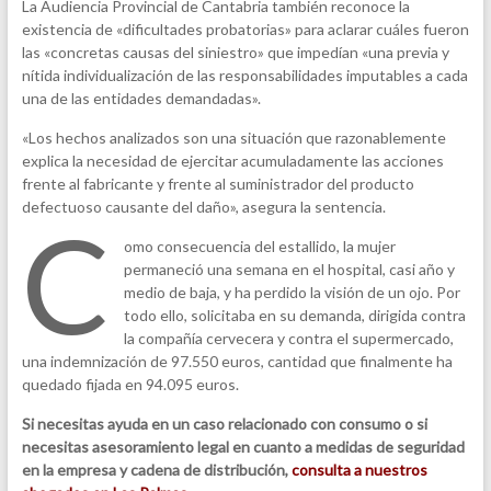
La Audiencia Provincial de Cantabria también reconoce la
existencia de «dificultades probatorias» para aclarar cuáles fueron
las «concretas causas del siniestro» que impedían «una previa y
nítida individualización de las responsabilidades imputables a cada
una de las entidades demandadas».
«Los hechos analizados son una situación que razonablemente
explica la necesidad de ejercitar acumuladamente las acciones
frente al fabricante y frente al suministrador del producto
defectuoso causante del daño», asegura la sentencia.
C
omo consecuencia del estallido, la mujer
permaneció una semana en el hospital, casi año y
medio de baja, y ha perdido la visión de un ojo. Por
todo ello, solicitaba en su demanda, dirigida contra
la compañía cervecera y contra el supermercado,
una indemnización de 97.550 euros, cantidad que finalmente ha
quedado fijada en 94.095 euros.
Si necesitas ayuda en un caso relacionado con consumo o si
necesitas asesoramiento legal en cuanto a medidas de seguridad
en la empresa y cadena de distribución,
consulta a nuestros