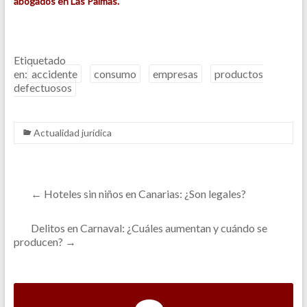
abogados en Las Palmas.
Etiquetado
en:
accidente
consumo
empresas
productos
defectuosos
Actualidad jurídica
←
Hoteles sin niños en Canarias: ¿Son legales?
Delitos en Carnaval: ¿Cuáles aumentan y cuándo se
producen?
→