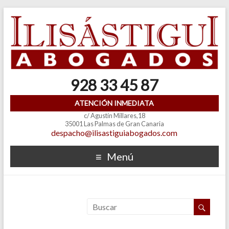
928 33 45 87
ATENCIÓN INMEDIATA
c/ Agustín Millares,18
35001 Las Palmas de Gran Canaria
despacho@ilisastiguiabogados.com
Menú