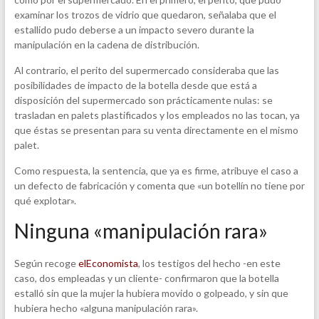
examinar los trozos de vidrio que quedaron, señalaba que el
estallido pudo deberse a un impacto severo durante la
manipulación en la cadena de distribución.
Al contrario, el perito del supermercado consideraba que las
posibilidades de impacto de la botella desde que está a
disposición del supermercado son prácticamente nulas: se
trasladan en palets plastificados y los empleados no las tocan, ya
que éstas se presentan para su venta directamente en el mismo
palet.
Como respuesta, la sentencia, que ya es firme, atribuye el caso a
un defecto de fabricación y comenta que «un botellín no tiene por
qué explotar».
Ninguna «manipulación rara»
Según recoge
elEconomista
, los testigos del hecho -en este
caso, dos empleadas y un cliente- confirmaron que la botella
estalló sin que la mujer la hubiera movido o golpeado, y sin que
hubiera hecho «alguna manipulación rara».