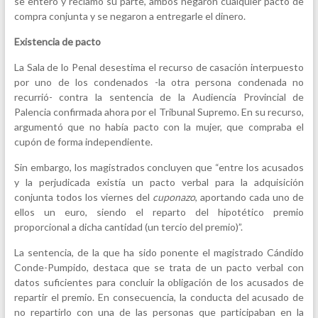
se enteró y reclamó su parte, ambos negaron cualquier pacto de
compra conjunta y se negaron a entregarle el dinero.
Existencia de pacto
La Sala de lo Penal desestima el recurso de casación interpuesto
por uno de los condenados -la otra persona condenada no
recurrió- contra la sentencia de la Audiencia Provincial de
Palencia confirmada ahora por el Tribunal Supremo. En su recurso,
argumentó que no había pacto con la mujer, que compraba el
cupón de forma independiente.
Sin embargo, los magistrados concluyen que “entre los acusados
y la perjudicada existía un pacto verbal para la adquisición
conjunta todos los viernes del
cuponazo
, aportando cada uno de
ellos un euro, siendo el reparto del hipotético premio
proporcional a dicha cantidad (un tercio del premio)”.
La sentencia, de la que ha sido ponente el magistrado Cándido
Conde-Pumpido, destaca que se trata de un pacto verbal con
datos suficientes para concluir la obligación de los acusados de
repartir el premio. En consecuencia, la conducta del acusado de
no repartirlo con una de las personas que participaban en la