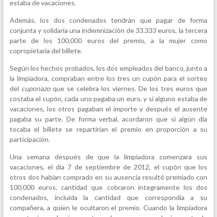
estaba de vacaciones.
Además, los dos condenados tendrán que pagar de forma
conjunta y solidaria una indemnización de 33.333 euros, la tercera
parte de los 100.000 euros del premio, a la mujer como
copropietaria del billete.
Según los hechos probados, los dos empleados del banco, junto a
la limpiadora, compraban entre los tres un cupón para el sorteo
del
cuponazo
que se celebra los viernes. De los tres euros que
costaba el cupón, cada uno pagaba un euro, y si alguno estaba de
vacaciones, los otros pagaban el importe y después el ausente
pagaba su parte. De forma verbal, acordaron que si algún día
tocaba el billete se repartirían el premio en proporción a su
participación.
Una semana después de que la limpiadora comenzara sus
vacaciones, el día 7 de septiembre de 2012, el cupón que los
otros dos habían comprado en su ausencia resultó premiado con
100.000 euros, cantidad que cobraron íntegramente los dos
condenados, incluida la cantidad que correspondía a su
compañera, a quien le ocultaron el premio. Cuando la limpiadora