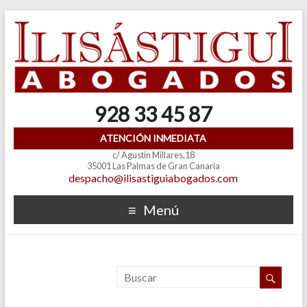
928 33 45 87
ATENCIÓN INMEDIATA
c/ Agustín Millares,18
35001 Las Palmas de Gran Canaria
despacho@ilisastiguiabogados.com
Menú