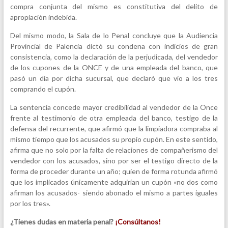
compra conjunta del mismo es constitutiva del delito de
apropiación indebida.
Del mismo modo, la Sala de lo Penal concluye que la Audiencia
Provincial de Palencia dictó su condena con indicios de gran
consistencia, como la declaración de la perjudicada, del vendedor
de los cupones de la ONCE y de una empleada del banco, que
pasó un día por dicha sucursal, que declaró que vio a los tres
comprando el cupón.
La sentencia concede mayor credibilidad al vendedor de la Once
frente al testimonio de otra empleada del banco, testigo de la
defensa del recurrente, que afirmó que la limpiadora compraba al
mismo tiempo que los acusados su propio cupón. En este sentido,
afirma que no solo por la falta de relaciones de compañerismo del
vendedor con los acusados, sino por ser el testigo directo de la
forma de proceder durante un año; quien de forma rotunda afirmó
que los implicados únicamente adquirían un cupón «no dos como
afirman los acusados- siendo abonado el mismo a partes iguales
por los tres».
¿Tienes dudas en materia penal?
¡Consúltanos!