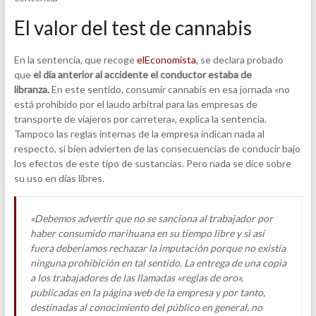
El valor del test de cannabis
En la sentencia, que recoge
elEconomista
, se declara probado
que
el día anterior al accidente el conductor estaba de
libranza.
En este sentido, consumir cannabis en esa jornada «no
está prohibido por el laudo arbitral para las empresas de
transporte de viajeros por carretera», explica la sentencia.
Tampoco las reglas internas de la empresa indican nada al
respecto, si bien advierten de las consecuencias de conducir bajo
los efectos de este tipo de sustancias. Pero nada se dice sobre
su uso en días libres.
«Debemos advertir que no se sanciona al trabajador por
haber consumido marihuana en su tiempo libre y si así
fuera deberíamos rechazar la imputación porque no existía
ninguna prohibición en tal sentido. La entrega de una copia
a los trabajadores de las llamadas «reglas de oro»,
publicadas en la página web de la empresa y por tanto,
destinadas al conocimiento del público en general, no