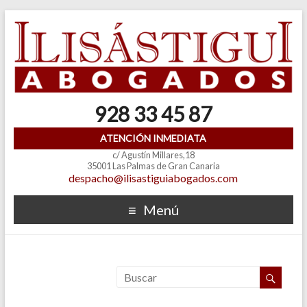
928 33 45 87
ATENCIÓN INMEDIATA
c/ Agustín Millares,18
35001 Las Palmas de Gran Canaria
despacho@ilisastiguiabogados.com
Menú