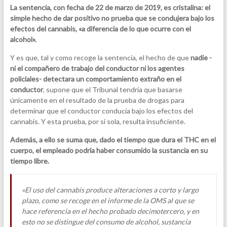
La sentencia,
con
fecha de 22 de marzo de 2019, es cristalina: el
simple hecho de dar positivo no prueba que se condujera bajo los
efectos del cannabis, «a diferencia de lo que ocurre con el
alcohol».
Y es que, tal y como recoge la sentencia, el hecho de que
nadie -
ni el compañero de trabajo del conductor ni los agentes
policiales- detectara un comportamiento extraño en el
conductor
, supone que el Tribunal tendría que basarse
únicamente en el resultado de la prueba de drogas para
determinar que el conductor conducía bajo los efectos del
cannabis. Y esta prueba, por sí sola, resulta insuficiente.
Además, a ello se suma que, dado el tiempo que dura el THC en el
cuerpo, el empleado podría haber consumido la sustancia en su
tiempo libre.
«El uso del cannabis produce alteraciones a corto y largo
plazo, como se recoge en el informe de la OMS al que se
hace referencia en el hecho probado decimotercero, y en
esto no se distingue del consumo de alcohol, sustancia