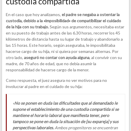
custodia compartida
En el caso que hoy analizamos,
el padre se negaba a ostentar la
custodia, debido a la «imposibilidad» de compatibilizar el cuidado
de la hija con su trabajo.
Según sus argumentos, necesitaba estar
en su puesto de trabajo antes de las 6.30 horas, recorrer los 45
kilómetros de distancia hasta su lugar de trabajo y abandonarlo a
las 15 horas. Este horario, según aseguraba, le imposibilitaba
hacerse cargo de su hija, ni si quiera por semanas alternas. Por
otro lado,
aseguró no contar con ayuda alguna
, al convivir con su
madre, de 70 años de edad, que no debía asumir la
responsabilidad de hacerse cargo de la menor.
Como respuesta, el juez asegura no ver motivos para no
involucrar al padre en el cuidado de su hija:
«
No se ponen en duda las dificultades que al demandado le
supone el establecimiento de una custodia compartida si se
mantiene el horario laboral que manifiesta tener, pero
tampoco se pone en duda la situación de [su expareja] y sus
perspectivas laborales.
Ambos progenitores se encuentran