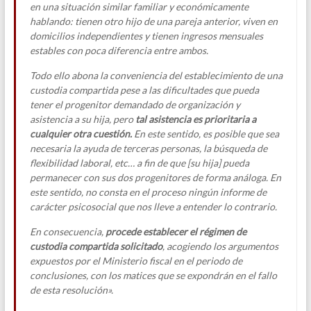
en una situación similar familiar y económicamente
hablando: tienen otro hijo de una pareja anterior, viven en
domicilios independientes y tienen ingresos mensuales
estables con poca diferencia entre ambos.
Todo ello abona la conveniencia del establecimiento de una
custodia compartida pese a las dificultades que pueda
tener el progenitor demandado de organización y
asistencia a su hija, pero
tal asistencia es prioritaria a
cualquier otra cuestión.
En este sentido, es posible que sea
necesaria la ayuda de terceras personas, la búsqueda de
flexibilidad laboral, etc… a fin de que [su hija] pueda
permanecer con sus dos progenitores de forma análoga. En
este sentido, no consta en el proceso ningún informe de
carácter psicosocial que nos lleve a entender lo contrario.
En consecuencia,
procede establecer el régimen de
custodia compartida solicitado
, acogiendo los argumentos
expuestos por el Ministerio fiscal en el periodo de
conclusiones, con los matices que se expondrán en el fallo
de esta resolución».