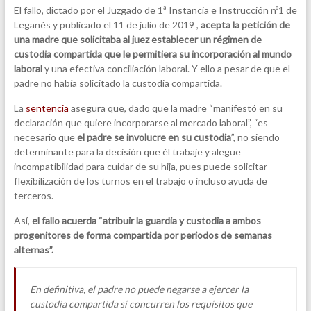
El fallo, dictado por el Juzgado de 1ª Instancia e Instrucción nº1 de
Leganés y publicado el 11 de julio de 2019 ,
acepta la petición de
una madre que solicitaba al juez establecer un régimen de
custodia compartida que le permitiera su incorporación al mundo
laboral
y una efectiva conciliación laboral. Y ello a pesar de que el
padre no había solicitado la custodia compartida.
La
sentencia
asegura que, dado que la madre “manifestó en su
declaración que quiere incorporarse al mercado laboral”, “es
necesario que
el padre se involucre en su custodia
”, no siendo
determinante para la decisión que él trabaje y alegue
incompatibilidad para cuidar de su hija, pues puede solicitar
flexibilización de los turnos en el trabajo o incluso ayuda de
terceros.
Así,
el fallo acuerda “atribuir la guardia y custodia a ambos
progenitores de forma compartida por periodos de semanas
alternas”.
En definitiva, el padre no puede negarse a ejercer la
custodia compartida si concurren los requisitos que