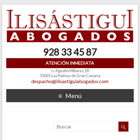
928 33 45 87
ATENCIÓN INMEDIATA
c/ Agustín Millares,18
35001 Las Palmas de Gran Canaria
despacho@ilisastiguiabogados.com
Menú