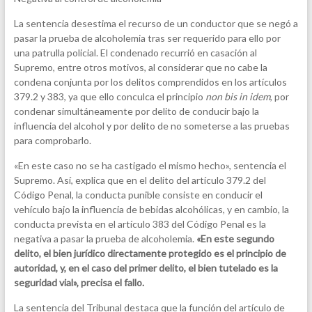
La sentencia desestima el recurso de un conductor que se negó a
pasar la prueba de alcoholemia tras ser requerido para ello por
una patrulla policial. El condenado recurrió en casación al
Supremo, entre otros motivos, al considerar que no cabe la
condena conjunta por los delitos comprendidos en los artículos
379.2 y 383, ya que ello conculca el principio
non bis in idem
, por
condenar simultáneamente por delito de conducir bajo la
influencia del alcohol y por delito de no someterse a las pruebas
para comprobarlo.
«En este caso no se ha castigado el mismo hecho», sentencia el
Supremo. Así, explica que en el delito del artículo 379.2 del
Código Penal, la conducta punible consiste en conducir el
vehículo bajo la influencia de bebidas alcohólicas, y en cambio, la
conducta prevista en el artículo 383 del Código Penal es la
negativa a pasar la prueba de alcoholemia.
«En este segundo
delito, el bien jurídico directamente protegido es el principio de
autoridad, y, en el caso del primer delito, el bien tutelado es la
seguridad vial», precisa el fallo.
La sentencia del Tribunal destaca que la función del artículo de