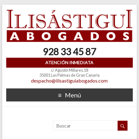
928 33 45 87
ATENCIÓN INMEDIATA
c/ Agustín Millares,18
35001 Las Palmas de Gran Canaria
despacho@ilisastiguiabogados.com
Menú