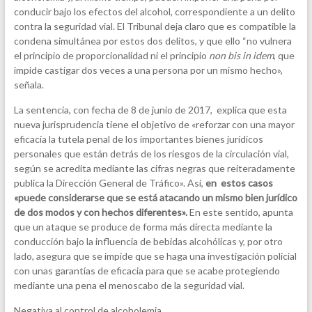
conducir bajo los efectos del alcohol, correspondiente a un delito
contra la seguridad vial. El Tribunal deja claro que es compatible la
condena simultánea por estos dos delitos, y que ello “no vulnera
el principio de proporcionalidad ni el principio
non bis in idem
, que
impide castigar dos veces a una persona por un mismo hecho»,
señala.
La sentencia, con fecha de 8 de junio de 2017, explica que esta
nueva jurisprudencia tiene el objetivo de «reforzar con una mayor
eficacia la tutela penal de los importantes bienes jurídicos
personales que están detrás de los riesgos de la circulación vial,
según se acredita mediante las cifras negras que reiteradamente
publica la Dirección General de Tráfico». Así,
en estos casos
«puede considerarse que se está atacando un mismo bien jurídico
de dos modos y con hechos diferentes».
En este sentido, apunta
que un ataque se produce de forma más directa mediante la
conducción bajo la influencia de bebidas alcohólicas y, por otro
lado, asegura que se impide que se haga una investigación policial
con unas garantías de eficacia para que se acabe protegiendo
mediante una pena el menoscabo de la seguridad vial.
Negativa al control de alcoholemia