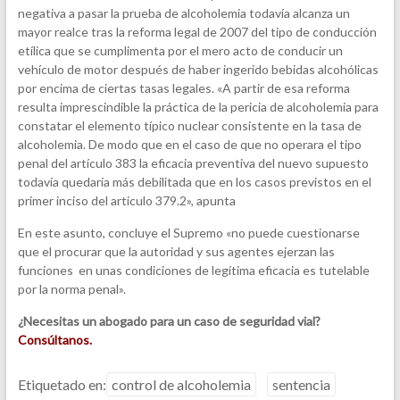
negativa a pasar la prueba de alcoholemia todavía alcanza un
mayor realce tras la reforma legal de 2007 del tipo de conducción
etílica que se cumplimenta por el mero acto de conducir un
vehículo de motor después de haber ingerido bebidas alcohólicas
por encima de ciertas tasas legales. «A partir de esa reforma
resulta imprescindible la práctica de la pericia de alcoholemia para
constatar el elemento típico nuclear consistente en la tasa de
alcoholemia. De modo que en el caso de que no operara el tipo
penal del artículo 383 la eficacia preventiva del nuevo supuesto
todavía quedaría más debilitada que en los casos previstos en el
primer inciso del artículo 379.2», apunta
En este asunto, concluye el Supremo «no puede cuestionarse
que el procurar que la autoridad y sus agentes ejerzan las
funciones en unas condiciones de legítima eficacia es tutelable
por la norma penal».
¿Necesitas un abogado para un caso de seguridad vial?
Consúltanos.
Etiquetado en:
control de alcoholemia
sentencia