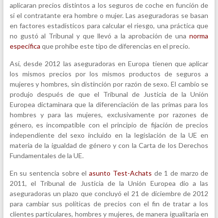
aplicaran precios distintos a los seguros de coche en función de
si el contratante era hombre o mujer. Las aseguradoras se basan
en factores estadísticos para calcular el riesgo, una práctica que
no gustó al Tribunal y que llevó a la aprobación de una
norma
específica
que prohíbe este tipo de diferencias en el precio.
Así, desde 2012 las aseguradoras en Europa tienen que aplicar
los mismos precios por los mismos productos de seguros a
mujeres y hombres, sin distinción por razón de sexo. El cambio se
produjo después de que el Tribunal de Justicia de la Unión
Europea dictaminara que la diferenciación de las primas para los
hombres y para las mujeres, exclusivamente por razones de
género, es incompatible con el principio de fijación de precios
independiente del sexo incluido en la legislación de la UE en
materia de la igualdad de género y con la Carta de los Derechos
Fundamentales de la UE.
En su sentencia sobre el
asunto Test-Achats
de 1 de marzo de
2011, el Tribunal de Justicia de la Unión Europea dio a las
aseguradoras un plazo que concluyó el 21 de diciembre de 2012
para cambiar sus políticas de precios con el fin de tratar a los
clientes particulares, hombres y mujeres, de manera igualitaria en