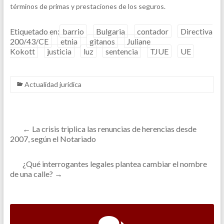
términos de primas y prestaciones de los seguros.
Etiquetado en:
barrio
Bulgaria
contador
Directiva
200/43/CE
etnia
gitanos
Juliane
Kokott
justicia
luz
sentencia
TJUE
UE
Actualidad jurídica
←
La crisis triplica las renuncias de herencias desde
2007, según el Notariado
¿Qué interrogantes legales plantea cambiar el nombre
de una calle?
→