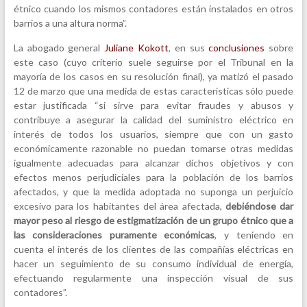
étnico cuando los mismos contadores están instalados en otros
barrios a una altura norma”.
La abogado general
Juliane Kokott
, en sus
conclusiones
sobre
este caso (cuyo criterio suele seguirse por el Tribunal en la
mayoría de los casos en su resolución final), ya matizó el pasado
12 de marzo que una medida de estas características sólo puede
estar justificada “si sirve para evitar fraudes y abusos y
contribuye a asegurar la calidad del suministro eléctrico en
interés de todos los usuarios, siempre que con un gasto
económicamente razonable no puedan tomarse otras medidas
igualmente adecuadas para alcanzar dichos objetivos y con
efectos menos perjudiciales para la población de los barrios
afectados, y que la medida adoptada no suponga un perjuicio
excesivo para los habitantes del área afectada,
debiéndose dar
mayor peso al riesgo de estigmatización de un grupo étnico que a
las consideraciones puramente económicas
, y teniendo en
cuenta el interés de los clientes de las compañías eléctricas en
hacer un seguimiento de su consumo individual de energía,
efectuando regularmente una inspección visual de sus
contadores”.