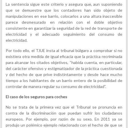
La sentencia sigue este criterio y asegura que, aun suponiendo
que se demuestre que los contadores han sido objeto de
manipulaciones en ese barrio, colocarlos a una altura inaccesible
parece desmesurado en relación con el doble objetivo
consistente en garantizar la seguridad de la red de transporte de
electricidad y el adecuado seguimiento del consumo de
electricidad.
Por todo ello, el TJUE insta al tribunal búlgaro a comprobar si no
existiera otra medida de igual eficacia que la práctica recriminada
para alcanzar los citados objetivos, “habida cuenta, en particular,
del carácter ofensivo y estigmatizador de la práctica cuestionada
y del hecho de que prive indistintamente y desde hace mucho
tiempo a los habitantes de un barrio entero de la posibilidad de
controlar de manera regular su consumo de electricidad”.
El caso de los seguros para coches
No se trata de la primera vez que el Tribunal se pronuncia en
contra de la discriminación que puedan sufrir los ciudadanos
europeos. Por ejemplo, por razón de su sexo. En 2011 ya se
produjo un polémico ejemplo relacionado con el hecho de que se