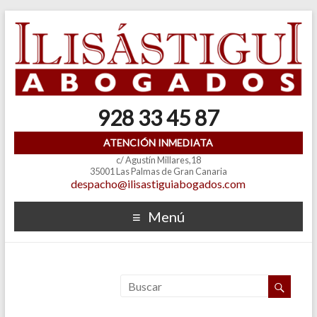
928 33 45 87
ATENCIÓN INMEDIATA
c/ Agustín Millares,18
35001 Las Palmas de Gran Canaria
despacho@ilisastiguiabogados.com
Menú