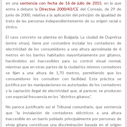
en una
sentencia con fecha de 16 de julio de 2015
, en la que
entra a debate la
Directiva 2000/43/CE
del Consejo, de 29 de
junio de 2000, relativa a la aplicación del principio de igualdad de
trato de las personas independientemente de su origen racial o
étnico.
El caso concreto se plantea en Bulgaria. La ciudad de Dupnitsa
(entre otras), tiene por costumbre instalar los contadores de
electricidad de los consumidores a una altura aproximada de 6
metros en los barrios habitados mayoritariamente por gitanos,
haciéndolos así inaccesibles para su control visual normal,
mientras que en otras partes de la ciudad los mismos contadores
se fijan a una altura de 1,70 metros, permitiendo que los
consumidores los consulten con facilidad. Esta práctica se
justifica por las manipulaciones no autorizadas de los contadores
y la captación ilegal de electricidad que, al parecer, se producen
con especial frecuencia en los “distritos gitanos”.
No parece justificarlo así el Tribunal comunitario, que sentencia
que “la instalación de contadores eléctricos a una altura
inaccesible en un barrio poblado principalmente por personas de
etnia gitana constituye una discriminación basada en el origen