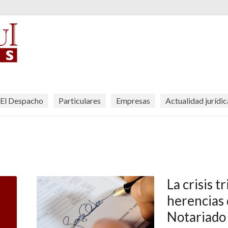
El Despacho
Particulares
Empresas
Actualidad jurídic
La crisis t
herencias 
Notariado