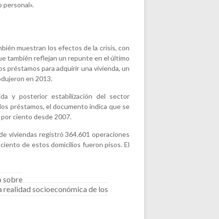
 personal».
mbién muestran los efectos de la crisis, con
 también reflejan un repunte en el último
 préstamos para adquirir una vivienda, un
odujeron en 2013.
da y posterior estabilización del sector
e los préstamos, el documento indica que se
0 por ciento desde 2007.
a de viviendas registró 364.601 operaciones
ciento de estos domicilios fueron pisos. El
 sobre
a realidad socioeconómica de los