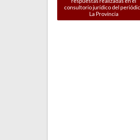
respuestas realizadas en el
consultorio jurídico del periódi
La Provincia