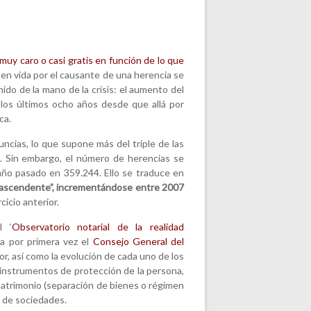
muy caro o casi gratis en función de lo que
en vida por el causante de una herencia se
do de la mano de la crisis: el aumento del
los últimos ocho años desde que allá por
ca.
ncias, lo que supone más del triple de las
. Sin embargo, el número de herencias se
año pasado en 359.244. Ello se traduce en
 ascendente”, incrementándose entre 2007
cicio anterior.
l ‘
Observatorio notarial de la realidad
na por primera vez el
Consejo General del
or, así como la evolución de cada uno de los
instrumentos de protección de la persona,
 matrimonio (separación de bienes o régimen
n de sociedades.