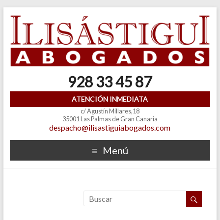
928 33 45 87
ATENCIÓN INMEDIATA
c/ Agustín Millares,18
35001 Las Palmas de Gran Canaria
despacho@ilisastiguiabogados.com
Menú