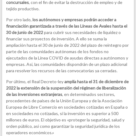
concursales
, con el fin de evitar la destrucción de empleo y de
tejido productivo.
Por otro lado,
los autónomos y empresas podrán acceder a
financiación garantizada a través de las Líneas de Avales hasta el
30 de junio de 2022
para cubrir sus necesidades de liquidez o
financiar sus proyectos de inversión. A ello se suma la
ampliación hasta el 30 de junio de 2022 del plazo de reintegro por
parte de las comunidades autónomas de los fondos no
ejecutados de la Línea COVID de ayudas directas a autónomos y
empresas. Así, las comunidades dispondrán de un plazo adicional
para resolver los recursos de las convocatorias ya cerradas.
Por último, el Real Decreto-ley
amplía hasta el 31 de diciembre de
2022 la extensión de la suspensión del régimen de liberalización
de las inversiones extranjeras
, en determinados sectores,
procedentes de países de la Unión Europea y de la Asociación
Europea de Libre Comercio en sociedades cotizadas en España o
en sociedades no cotizadas, si la inversión es superior a 500
millones de euros. El objetivo es «proteger la seguridad, salud y
orden público, así como garantizar la seguridad jurídica de los
operadores económicos.»